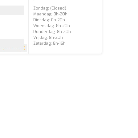
Zondag: (closed)
Maandag: 8h-20h
Dinsdag: 8h-20h
Woensdag: 8h-20h
Donderdag: 8h-20h
Vrijdag: 8h-20h
Zaterdag: 8h-16h
8
(30 meningen)