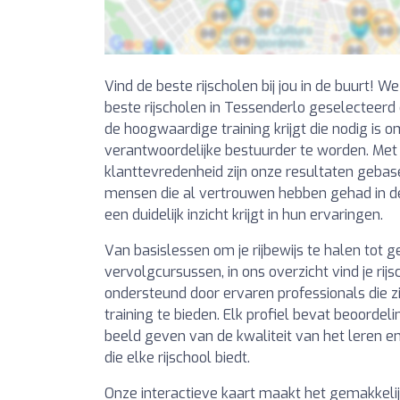
Vind de beste rijscholen bij jou in de buurt! 
beste rijscholen in Tessenderlo geselecteerd
de hoogwaardige training krijgt die nodig is o
verantwoordelijke bestuurder te worden. Met 
klanttevredenheid zijn onze resultaten gebas
mensen die al vertrouwen hebben gehad in de
een duidelijk inzicht krijgt in hun ervaringen.
Van basislessen om je rijbewijs te halen tot
vervolgcursussen, in ons overzicht vind je rij
ondersteund door ervaren professionals die z
training te bieden. Elk profiel bevat beoordel
beeld geven van de kwaliteit van het leren e
die elke rijschool biedt.
Onze interactieve kaart maakt het gemakkelijk