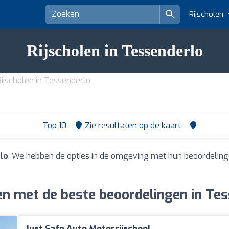
Rijscholen
Rijscholen in Tessenderlo
Rijscholen in Tessenderlo
Top 10
Zie resultaten op de kaart
lo
. We hebben de opties in de omgeving met hun beoordeling
en met de beste beoordelingen in Te
Just Safe Auto Motorrijschool