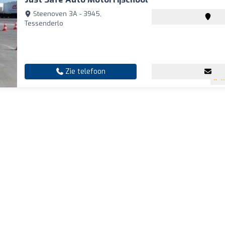
Steenoven 3A - 3945,
Tessenderlo
Zie telefoon
4.