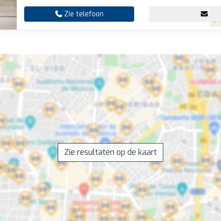
Zie telefoon
Zie resultaten op de kaart