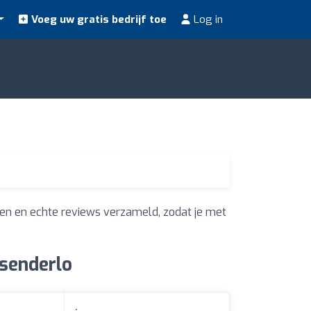
Voeg uw gratis bedrijf toe
Log in
en en echte reviews verzameld, zodat je met
ssenderlo
: