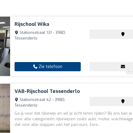
Rijschool Wika
Stationsstraat 131 - 3980,
Tessenderlo
Zie telefoon
4
VAB-Rijschool Tessenderlo
Stationsstraat 42 - 3980,
Tessenderlo
Ga jij voor dat rijbewijs en wil je écht leren rijden? Bij ons kan je
voor alle categorieën rijbewijzen zoals auto, motor, vrachtwage
dat voor alle stappen van het parcours. Eers...