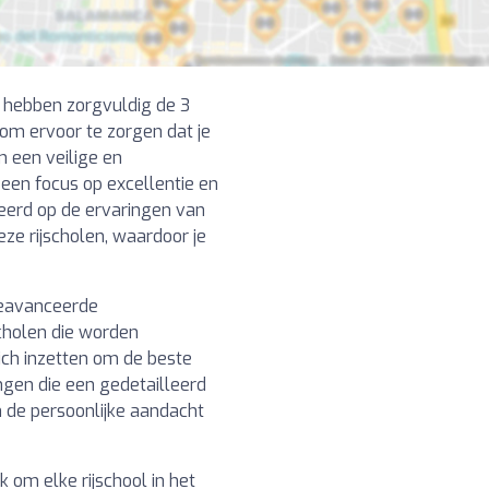
We hebben zorgvuldig de 3
 om ervoor te zorgen dat je
m een veilige en
een focus op excellentie en
eerd op de ervaringen van
ze rijscholen, waardoor je
 geavanceerde
scholen die worden
ich inzetten om de beste
ingen die een gedetailleerd
n de persoonlijke aandacht
 om elke rijschool in het