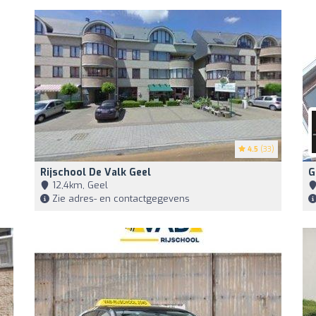
4.5
(33)
Rijschool De Valk Geel
G
12,4km, Geel
Zie adres- en contactgegevens