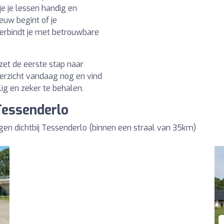
je je lessen handig en
euw begint of je
 verbindt je met betrouwbare
zet de eerste stap naar
verzicht vandaag nog en vind
ilig en zeker te behalen.
 Tessenderlo
gen dichtbij Tessenderlo (binnen een straal van 35km)