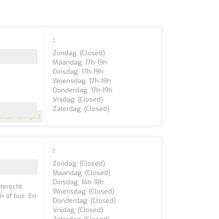
:
Zondag: (closed)
Maandag: 17h-19h
Dinsdag: 17h-19h
Woensdag: 17h-19h
Donderdag: 17h-19h
Vrijdag: (closed)
Zaterdag: (closed)
.1
(33 meningen)
:
Zondag: (closed)
Maandag: (closed)
Dinsdag: 14h-18h
 terecht
Woensdag: (closed)
n of bus. En
Donderdag: (closed)
Vrijdag: (closed)