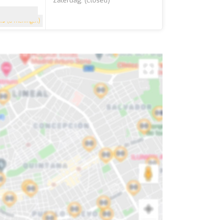
Zaterdag: (closed)
4.9
(8 meningen)