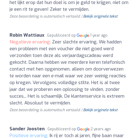
het lijkt erop dat hun doel is om je geld te krijgen, niet om
je een rit te geven! Zeker te vermijden.
Deze beoordeling is automatisch vertaald. |
Bekijk originele tekst
Robin Wattiaux
Gepubliceerd op
1 year ago
Negatieve ervaring:
Zeer slechte ervaring. We hadden
een probleem met een voucher die niet goed werd
verzonden toen deze als verjaardagscadeau werd
gekocht. Daarna hebben we meerdere keren telefonisch
contact met hen opgenomen, alleen om doorverwezen
te worden naar een e-mail waar we zeer weinig reacties
op kregen. Vervolgens volledige stilte. Het is al twee
jaar dat we proberen een oplossing te vinden, zonder
succes... Het is schaamlijk. De klantenservice is extreem
slecht. Absoluut te vermijden.
Deze beoordeling is automatisch vertaald. |
Bekijk originele tekst
Sander Joosten
Gepubliceerd op
2 years ago
Positieve ervaring:
Ik rij er toch al jaren, fijne baan maar