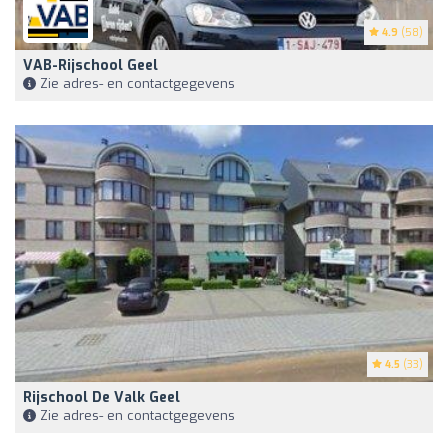
4.9
(58)
VAB-Rijschool Geel
Zie adres- en contactgegevens
4.5
(33)
Rijschool De Valk Geel
Zie adres- en contactgegevens