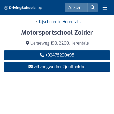
Rijscholen in Herentals
Motorsportschool Zolder
Lierseweg 190, 2200, Herentals
+32475230495
vdlvoegwerken@outlook.be