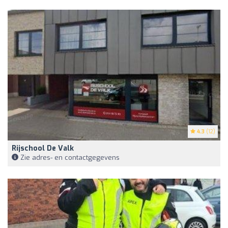
4.3
(12)
Rijschool De Valk
Zie adres- en contactgegevens