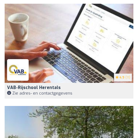
4.9
(11)
VAB-Rijschool Herentals
Zie adres- en contactgegevens