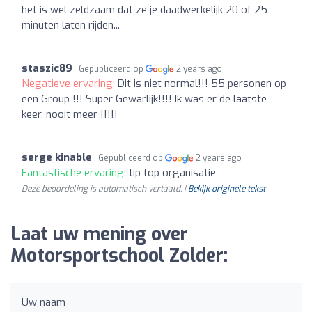
het is wel zeldzaam dat ze je daadwerkelijk 20 of 25
minuten laten rijden...
staszic89
Gepubliceerd op
2 years ago
Negatieve ervaring:
Dit is niet normal!!! 55 personen op
een Group !!! Super Gewarlijk!!!! Ik was er de laatste
keer, nooit meer !!!!!
serge kinable
Gepubliceerd op
2 years ago
Fantastische ervaring:
tip top organisatie
Deze beoordeling is automatisch vertaald. |
Bekijk originele tekst
Laat uw mening over
Motorsportschool Zolder:
Uw naam