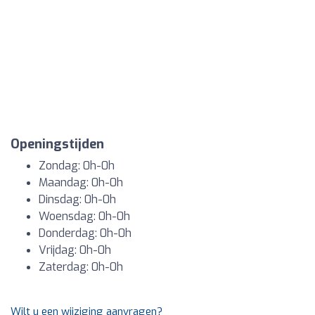
Openingstijden
Zondag: 0h-0h
Maandag: 0h-0h
Dinsdag: 0h-0h
Woensdag: 0h-0h
Donderdag: 0h-0h
Vrijdag: 0h-0h
Zaterdag: 0h-0h
Wilt u een wijziging aanvragen?