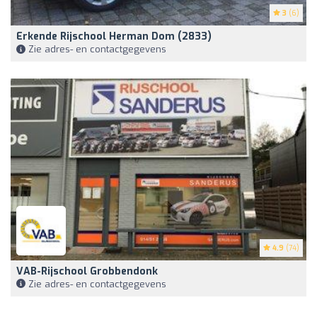
3
(6)
Erkende Rijschool Herman Dom (2833)
Zie adres- en contactgegevens
4.9
(74)
VAB-Rijschool Grobbendonk
Zie adres- en contactgegevens