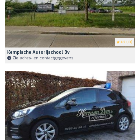
4.5
(10)
Kempische Autorijschool Bv
Zie adres- en contactgegevens