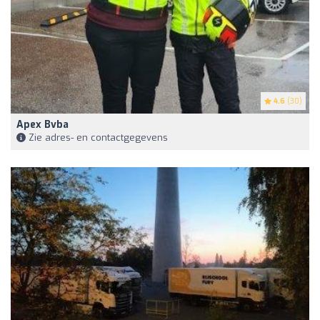
4.6
(30)
Apex Bvba
Zie adres- en contactgegevens