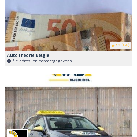
4.9
(155)
AutoTheorie België
Zie adres- en contactgegevens