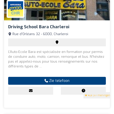
Driving School Bara Charleroi
Rue d'Orléans 32 - 6000, Charleroi
L’Auto-Ecole Bara est spécialisée en formation pour permis
de conduire auto, moto, camion, remorque et bus. N’hésitez
pas et appelez-nous pour tous renseignements sur nos
différents types de ...
Zie telefoon
4.3
(97 meningen)