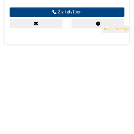
Zie telefoon
5
(8 meningen)