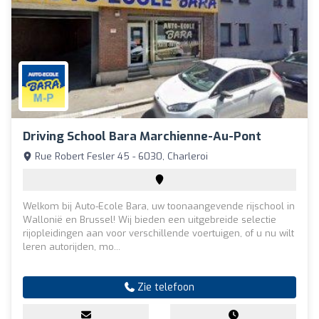
Driving School Bara Marchienne-Au-Pont
Rue Robert Fesler 45 - 6030, Charleroi
Welkom bij Auto-Ecole Bara, uw toonaangevende rijschool in
Wallonië en Brussel! Wij bieden een uitgebreide selectie
rijopleidingen aan voor verschillende voertuigen, of u nu wilt
leren autorijden, mo...
Zie telefoon