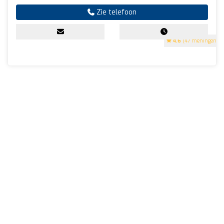
Zie telefoon
4.6
(47 meningen)