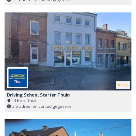
5
(4)
Driving School Starter Thuin
13,6km, Thuin
Zie adres- en contactgegevens