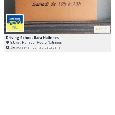
4.7
(33)
Driving School Bara Nalinnes
8,0km, Ham-sur-Heure-Nalinnes
Zie adres- en contactgegevens