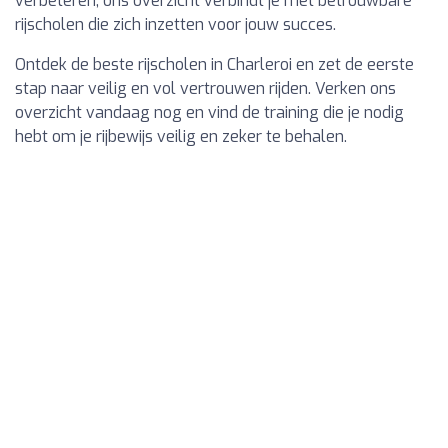
verbeteren, ons overzicht verbindt je met betrouwbare
rijscholen die zich inzetten voor jouw succes.
Ontdek de beste rijscholen in Charleroi en zet de eerste
stap naar veilig en vol vertrouwen rijden. Verken ons
overzicht vandaag nog en vind de training die je nodig
hebt om je rijbewijs veilig en zeker te behalen.