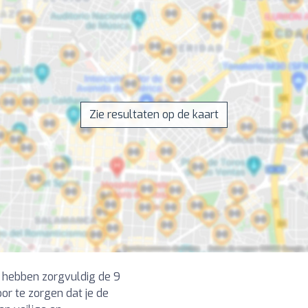
Zie resultaten op de kaart
We hebben zorgvuldig de 9
or te zorgen dat je de