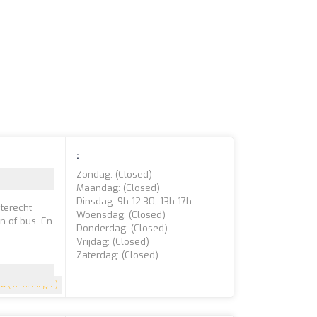
:
Zondag: (closed)
Maandag: (closed)
Dinsdag: 9h-12:30, 13h-17h
 terecht
Woensdag: (closed)
n of bus. En
Donderdag: (closed)
Vrijdag: (closed)
Zaterdag: (closed)
.8
(41 meningen)