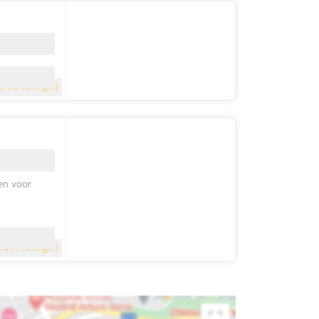
.7
(10 meningen)
en voor
5
(4 meningen)