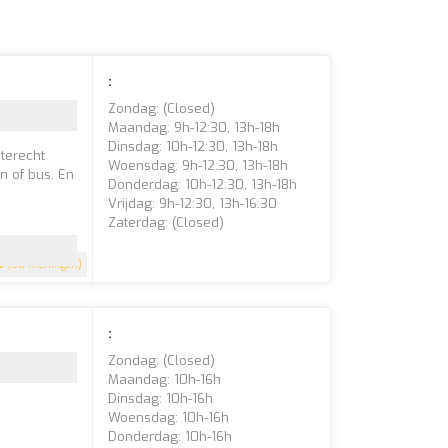
:
Zondag: (closed)
Maandag: 9h-12:30, 13h-18h
Dinsdag: 10h-12:30, 13h-18h
 terecht
Woensdag: 9h-12:30, 13h-18h
n of bus. En
Donderdag: 10h-12:30, 13h-18h
Vrijdag: 9h-12:30, 13h-16:30
Zaterdag: (closed)
5
(56 meningen)
:
Zondag: (closed)
Maandag: 10h-16h
Dinsdag: 10h-16h
Woensdag: 10h-16h
Donderdag: 10h-16h