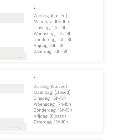
:
Zondag: (closed)
Maandag: 10h-18h
Dinsdag: 10h-18h
Woensdag: 10h-18h
Donderdag: 10h-18h
Vrijdag: 10h-18h
Zaterdag: 10h-18h
.7
(21 meningen)
:
Zondag: (closed)
Maandag: (closed)
Dinsdag: 16h-19h
Woensdag: 17h-19h
Donderdag: 16h-19h
Vrijdag: (closed)
Zaterdag: 13h-18h
.7
(12 meningen)