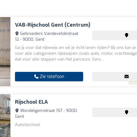
VAB-Rijschool Gent (Centrum)
Gebroeders Vandeveldestraat
12 - 9000, Gent
Ga jij voor dat rijbewijs en wil je écht leren rijden? Bij ons kan je
voor alle categorieën rijbewijzen zoals auto, motor, vrachtwage
dat voor alle stappen van het parcours. Eers...
Zie telefoon
4.
Rijschool ELA
Wondelgemstraat 157 - 9000,
Gent
Autorijschool