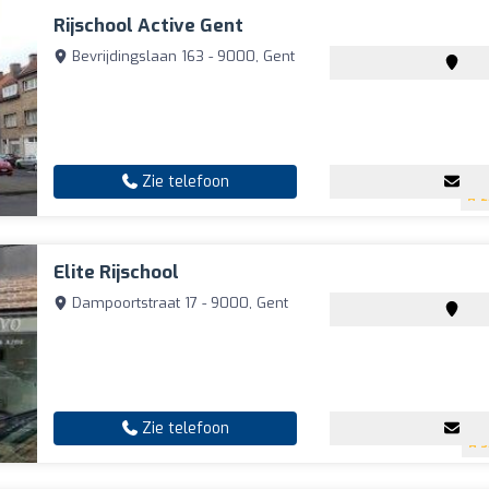
Rijschool Active Gent
Bevrijdingslaan 163 - 9000, Gent
Zie telefoon
2
Elite Rijschool
Dampoortstraat 17 - 9000, Gent
Zie telefoon
3