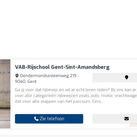
VAB-Rijschool Gent-Sint-Amandsberg
Dendermondsesteenweg 219 -
9040, Gent
Ga jij voor dat rijbewijs en wil je écht leren rijden? Bij ons kan je
voor alle categorieën rijbewijzen zoals auto, motor, vrachtwage
dat voor alle stappen van het parcours. Eers...
Zie telefoon
4