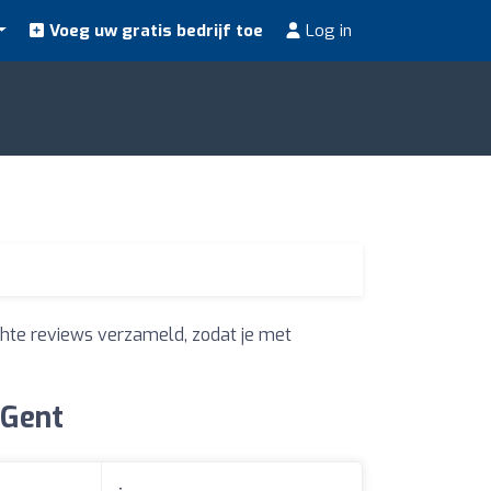
Voeg uw gratis bedrijf toe
Log in
hte reviews verzameld, zodat je met
 Gent
: