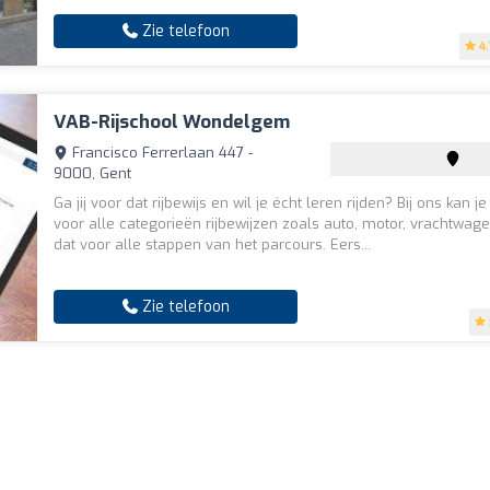
Zie telefoon
4
VAB-Rijschool Wondelgem
Francisco Ferrerlaan 447 -
9000, Gent
Ga jij voor dat rijbewijs en wil je écht leren rijden? Bij ons kan je
voor alle categorieën rijbewijzen zoals auto, motor, vrachtwage
dat voor alle stappen van het parcours. Eers...
Zie telefoon