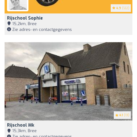
4.9
(122)
Rijschool Sophie
15,2km, Bree
Zie adres- en contactgegevens
4.1
(13)
Rijschool Mk
15,3km, Bree
Zie adres- en contactgegevens