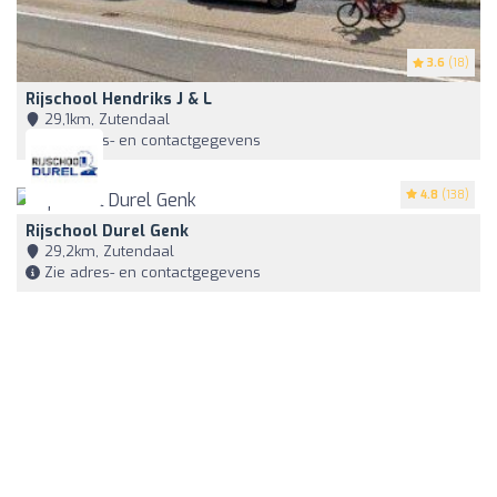
3.6
(18)
Rijschool Hendriks J & L
29,1km, Zutendaal
Zie adres- en contactgegevens
4.8
(138)
Rijschool Durel Genk
29,2km, Zutendaal
Zie adres- en contactgegevens