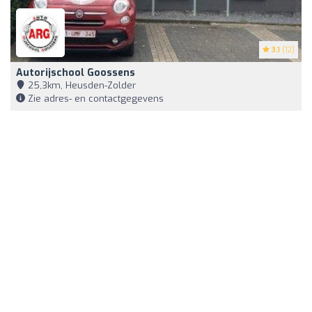
3.1
(12)
Autorijschool Goossens
25,3km, Heusden-Zolder
Zie adres- en contactgegevens