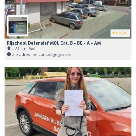
4.9
(86)
Rijschool Defensief MOL Cat. B - BE - A - AM
22,0km, Mol
Zie adres- en contactgegevens