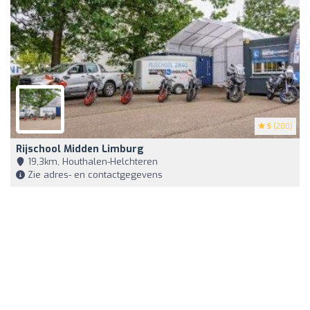
5
(200)
Rijschool Midden Limburg
19,3km, Houthalen-Helchteren
Zie adres- en contactgegevens