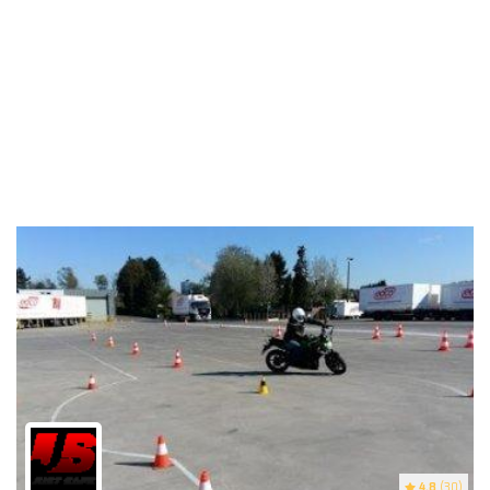
4.8
(30)