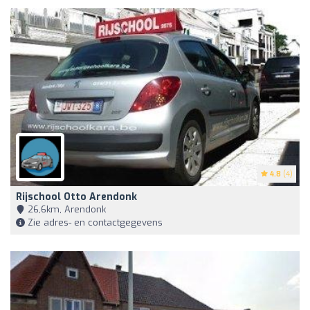
4.8
(4)
Rijschool Otto Arendonk
26,6km, Arendonk
Zie adres- en contactgegevens