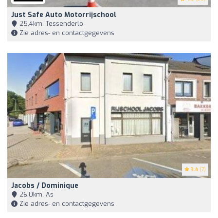
Just Safe Auto Motorrijschool
25,4km, Tessenderlo
Zie adres- en contactgegevens
3.4
(7)
Jacobs / Dominique
26,0km, As
Zie adres- en contactgegevens