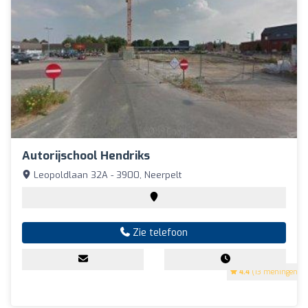
Autorijschool Hendriks
Leopoldlaan 32A - 3900, Neerpelt
Zie telefoon
4.4
(13 meningen)