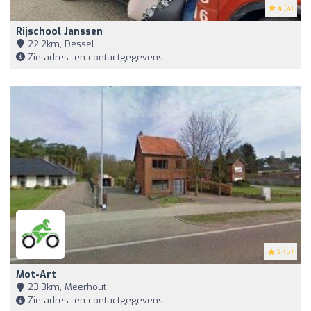
4
(4)
Rijschool Janssen
22,2km, Dessel
Zie adres- en contactgegevens
5
(6)
Mot-Art
23,3km, Meerhout
Zie adres- en contactgegevens