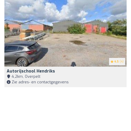
4.5
(4)
Autorijschool Hendriks
4,2km, Overpelt
Zie adres- en contactgegevens