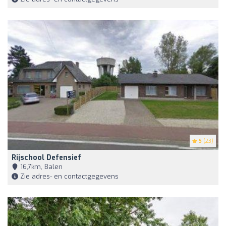
5
(23)
Rijschool Defensief
16,7km, Balen
Zie adres- en contactgegevens