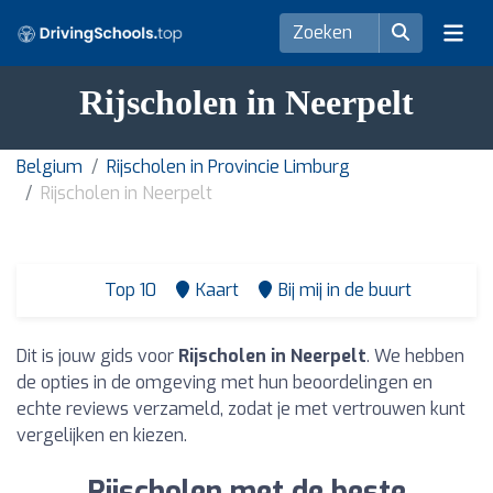
Rijscholen in Neerpelt
Belgium
Rijscholen in Provincie Limburg
Rijscholen in Neerpelt
Top 10
Kaart
Bij mij in de buurt
Dit is jouw gids voor
Rijscholen in Neerpelt
. We hebben
de opties in de omgeving met hun beoordelingen en
echte reviews verzameld, zodat je met vertrouwen kunt
vergelijken en kiezen.
Rijscholen met de beste