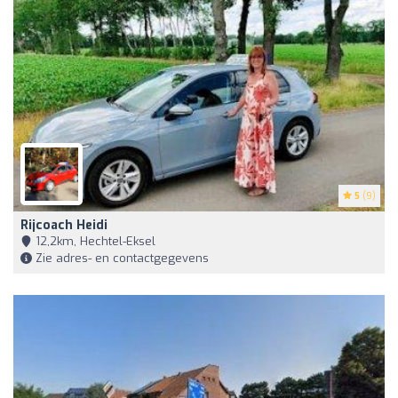
5
(9)
Rijcoach Heidi
12,2km, Hechtel-Eksel
Zie adres- en contactgegevens