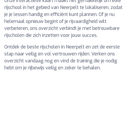
Onze interactieve kaart maakt het gemakkelijk om elke
rijschool in het gebied van Neerpelt te lokaliseren, zodat
je je lessen handig en efficiënt kunt plannen. Of je nu
helemaal opnieuw begint of je rijvaardigheid wilt
verbeteren, ons overzicht verbindt je met betrouwbare
rijscholen die zich inzetten voor jouw succes.
Ontdek de beste rijscholen in Neerpelt en zet de eerste
stap naar veilig en vol vertrouwen rijden. Verken ons
overzicht vandaag nog en vind de training die je nodig
hebt om je rijbewijs veilig en zeker te behalen.