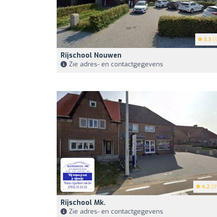
3.3
(1
Rijschool Nouwen
Zie adres- en contactgegevens
4.2
(3
Rijschool Mk.
Zie adres- en contactgegevens