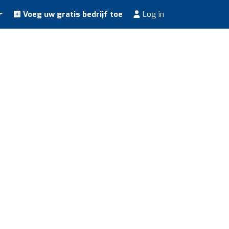
Voeg uw gratis bedrijf toe
Log in