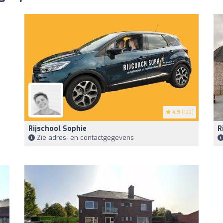
4.9
(122)
Rijschool Sophie
R
Zie adres- en contactgegevens