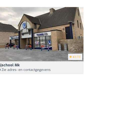
4.1
(13)
ijschool Mk
Zie adres- en contactgegevens