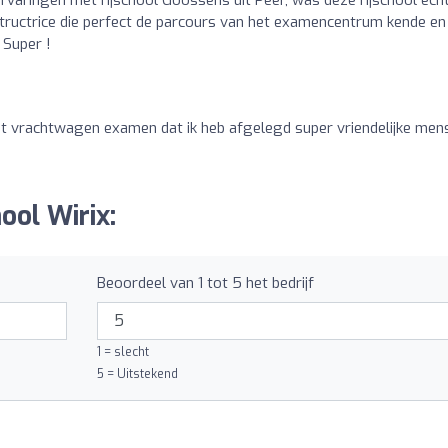
structrice die perfect de parcours van het examencentrum kende en
 Super !
et vrachtwagen examen dat ik heb afgelegd super vriendelijke men
ool Wirix:
Beoordeel van 1 tot 5 het bedrijf
1 = slecht
5 = Uitstekend