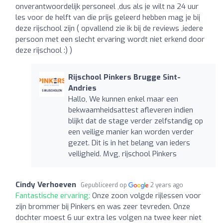
onverantwoordelijk personeel ,dus als je wilt na 24 uur
les voor de helft van die prijs geleerd hebben mag je bij
deze rijschool zijn ( opvallend zie ik bij de reviews ,iedere
persoon met een slecht ervaring wordt niet erkend door
deze rijschool :) )
Rijschool Pinkers Brugge Sint-
Andries
Hallo, We kunnen enkel maar een
bekwaamheidsattest afleveren indien
blijkt dat de stage verder zelfstandig op
een veilige manier kan worden verder
gezet. Dit is in het belang van ieders
veiligheid. Mvg, rijschool Pinkers
Cindy Verhoeven
Gepubliceerd op
2 years ago
Fantastische ervaring:
Onze zoon volgde rijlessen voor
zijn brommer bij Pinkers en was zeer tevreden. Onze
dochter moest 6 uur extra les volgen na twee keer niet