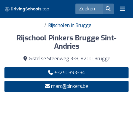
Rijscholen in Brugge
Rijschool Pinkers Brugge Sint-
Andries
Gistelse Steenweg 333, 8200, Brugge
+3250393334
marc@pinkers.be