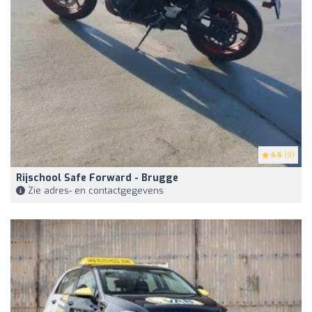
4.6
(9)
Rijschool Safe Forward - Brugge
Zie adres- en contactgegevens