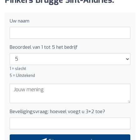
Pinkers Brugge Sint-Andries:
Uw naam
Beoordeel van 1 tot 5 het bedrijf
1 = slecht
5 = Uitstekend
Beveiligingsvraag: hoeveel voegt u 3+2 toe?