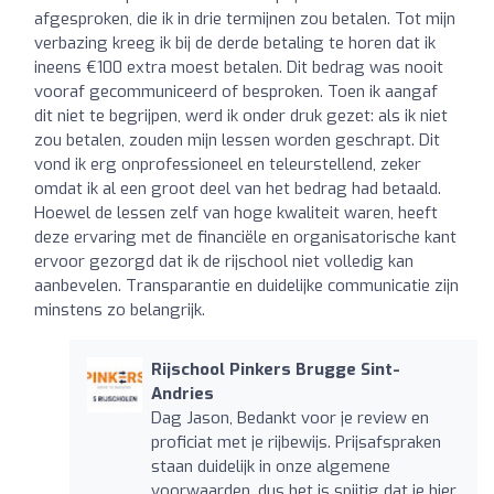
afgesproken, die ik in drie termijnen zou betalen. Tot mijn
verbazing kreeg ik bij de derde betaling te horen dat ik
ineens €100 extra moest betalen. Dit bedrag was nooit
vooraf gecommuniceerd of besproken. Toen ik aangaf
dit niet te begrijpen, werd ik onder druk gezet: als ik niet
zou betalen, zouden mijn lessen worden geschrapt. Dit
vond ik erg onprofessioneel en teleurstellend, zeker
omdat ik al een groot deel van het bedrag had betaald.
Hoewel de lessen zelf van hoge kwaliteit waren, heeft
deze ervaring met de financiële en organisatorische kant
ervoor gezorgd dat ik de rijschool niet volledig kan
aanbevelen. Transparantie en duidelijke communicatie zijn
minstens zo belangrijk.
Rijschool Pinkers Brugge Sint-
Andries
Dag Jason, Bedankt voor je review en
proficiat met je rijbewijs. Prijsafspraken
staan duidelijk in onze algemene
voorwaarden, dus het is spijtig dat je hier