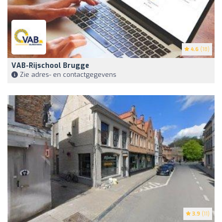
4.6
(18)
VAB-Rijschool Brugge
Zie adres- en contactgegevens
3.9
(11)