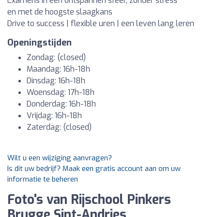
Examens in een ontspannen sfeer, zonder stress
en met de hoogste slaagkans
Drive to success | flexible uren | een leven lang leren
Openingstijden
Zondag: (closed)
Maandag: 16h-18h
Dinsdag: 16h-18h
Woensdag: 17h-18h
Donderdag: 16h-18h
Vrijdag: 16h-18h
Zaterdag: (closed)
Wilt u een wijziging aanvragen?
Is dit uw bedrijf? Maak een gratis account aan om uw
informatie te beheren
Foto's van Rijschool Pinkers
Brugge Sint-Andries