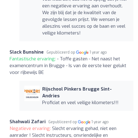
een negatieve ervaring aan overhoudt.
We zijn blij dat je de kwaliteit van de
gevolgde lessen prijst. We wensen je
alleszins veel succes op de baan en veel
veilige kilometers!
Slack Bunshine
Gepubliceerd op
1 year ago
Fantastische ervaring:
- Toffe gasten - Net naast het
examencentrum in Brugge - Is van de eerste keer gelukt
voor rijbewijs BE
Rijschool Pinkers Brugge Sint-
Andries
Proficiat en veel veilige kilometers!!!
Shahwali Zafari
Gepubliceerd op
1 year ago
Negatieve ervaring:
Slecht ervaring gehad, niet een
aanrader ! Slecht instructeurs, onvriendelijke en