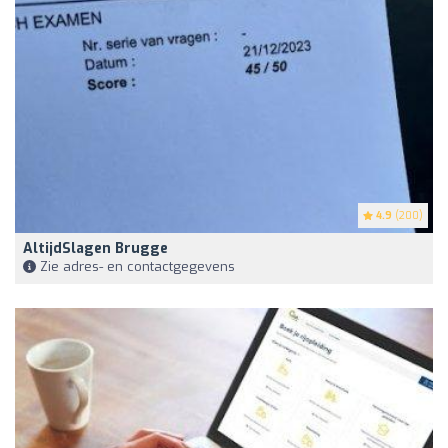
4.9
(200)
AltijdSlagen Brugge
Zie adres- en contactgegevens