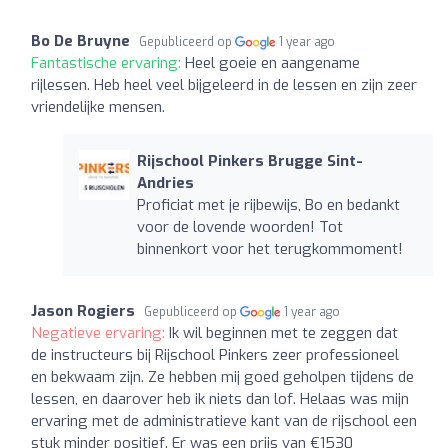
Bo De Bruyne
Gepubliceerd op
1 year ago
Fantastische ervaring:
Heel goeie en aangename
rijlessen. Heb heel veel bijgeleerd in de lessen en zijn zeer
vriendelijke mensen.
Rijschool Pinkers Brugge Sint-
Andries
Proficiat met je rijbewijs, Bo en bedankt
voor de lovende woorden! Tot
binnenkort voor het terugkommoment!
Jason Rogiers
Gepubliceerd op
1 year ago
Negatieve ervaring:
Ik wil beginnen met te zeggen dat
de instructeurs bij Rijschool Pinkers zeer professioneel
en bekwaam zijn. Ze hebben mij goed geholpen tijdens de
lessen, en daarover heb ik niets dan lof. Helaas was mijn
ervaring met de administratieve kant van de rijschool een
stuk minder positief. Er was een prijs van €1530