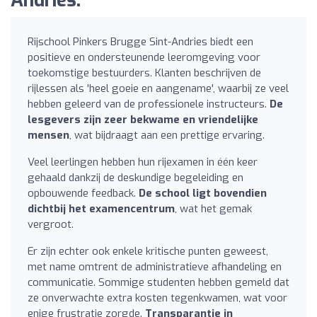
Andries:
Rijschool Pinkers Brugge Sint-Andries biedt een
positieve en ondersteunende leeromgeving voor
toekomstige bestuurders. Klanten beschrijven de
rijlessen als 'heel goeie en aangename', waarbij ze veel
hebben geleerd van de professionele instructeurs.
De
lesgevers zijn zeer bekwame en vriendelijke
mensen
, wat bijdraagt aan een prettige ervaring.
Veel leerlingen hebben hun rijexamen in één keer
gehaald dankzij de deskundige begeleiding en
opbouwende feedback.
De school ligt bovendien
dichtbij het examencentrum
, wat het gemak
vergroot.
Er zijn echter ook enkele kritische punten geweest,
met name omtrent de administratieve afhandeling en
communicatie. Sommige studenten hebben gemeld dat
ze onverwachte extra kosten tegenkwamen, wat voor
enige frustratie zorgde.
Transparantie in