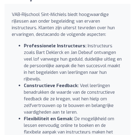
VAB-Rijschool Sint-Michiels biedt hoogwaardige
rijlessen aan onder begeleiding van ervaren
instructeurs. Klanten zijn uiterst tevreden over hun
ervaringen, destacando de volgende aspecten:
Professionele Instructeurs:
Instructeurs
zoals Bart Deklerck en Jan Debeuf ontvangen
veel lof vanwege hun geduld, duidelijke uitleg en
de persoonlijke aanpak die hen succesvol maakt
in het begeleiden van leerlingen naar hun
rijbewijs.
Constructieve Feedback:
Veel leerlingen
benadrukken de waarde van de constructieve
feedback die ze kregen, wat hen hielp om
zelfvertrouwen op te bouwen en belangrijke
vaardigheden aan te leren.
Flexibiliteit en Gemak:
De mogelijkheid om
lessen eenvoudig online te boeken en de
flexibele aanpak van instructeurs maken het