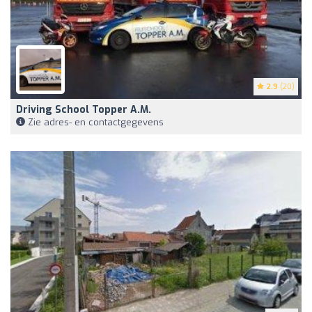
2.9
(20)
Driving School Topper A.M.
Zie adres- en contactgegevens