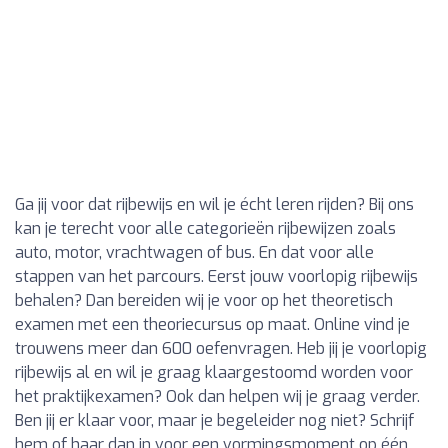
Ga jij voor dat rijbewijs en wil je écht leren rijden? Bij ons
kan je terecht voor alle categorieën rijbewijzen zoals
auto, motor, vrachtwagen of bus. En dat voor alle
stappen van het parcours. Eerst jouw voorlopig rijbewijs
behalen? Dan bereiden wij je voor op het theoretisch
examen met een theoriecursus op maat. Online vind je
trouwens meer dan 600 oefenvragen. Heb jij je voorlopig
rijbewijs al en wil je graag klaargestoomd worden voor
het praktijkexamen? Ook dan helpen wij je graag verder.
Ben jij er klaar voor, maar je begeleider nog niet? Schrijf
hem of haar dan in voor een vormingsmoment op één