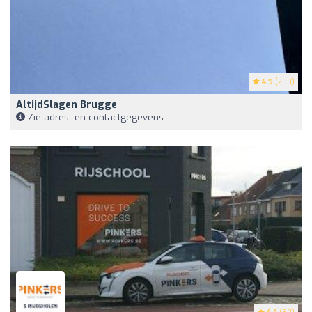
4.9
(200)
AltijdSlagen Brugge
Zie adres- en contactgegevens