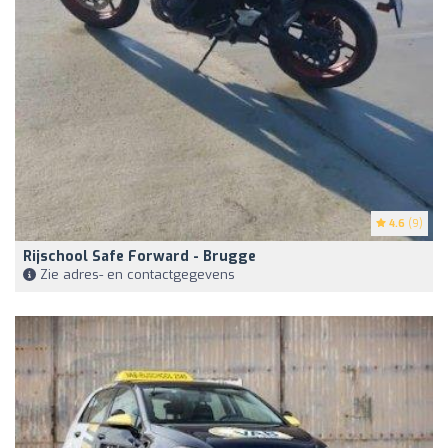
4.6
(9)
Rijschool Safe Forward - Brugge
Zie adres- en contactgegevens