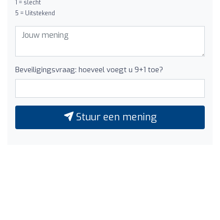
1 = slecht
5 = Uitstekend
Beveiligingsvraag: hoeveel voegt u 9+1 toe?
Stuur een mening