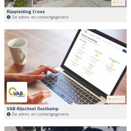
5
(6)
Rijopleiding Croos
Zie adres- en contactgegevens
4.9
(30)
VAB-Rijschool Oostkamp
Zie adres- en contactgegevens