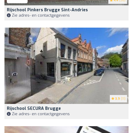
4.4
(50)
Rijschool Pinkers Brugge Sint-Andries
Zie adres- en contactgegevens
3.9
(11)
Rijschool SECURA Brugge
Zie adres- en contactgegevens