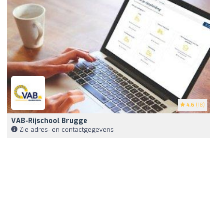
4.6
(18)
VAB-Rijschool Brugge
Zie adres- en contactgegevens