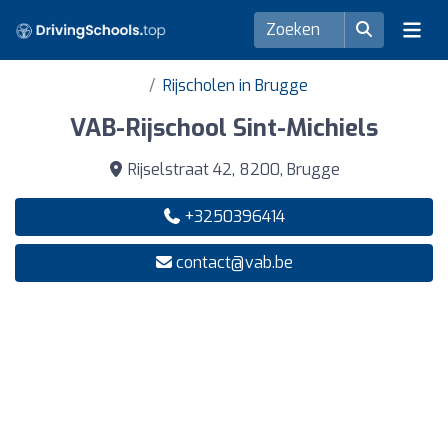
Rijscholen in Brugge
VAB-Rijschool Sint-Michiels
Rijselstraat 42, 8200, Brugge
+3250396414
contact@vab.be