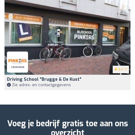
3.4
(7)
Driving School "Brugge & De Kust"
Zie adres- en contactgegevens
Voeg je bedrijf gratis toe aan ons
overzicht