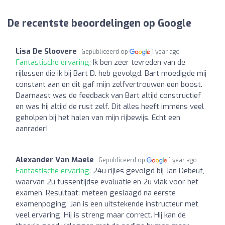
De recentste beoordelingen op Google
Lisa De Sloovere
Gepubliceerd op
1 year ago
Fantastische ervaring:
Ik ben zeer tevreden van de
rijlessen die ik bij Bart D. heb gevolgd. Bart moedigde mij
constant aan en dit gaf mijn zelfvertrouwen een boost.
Daarnaast was de feedback van Bart altijd constructief
en was hij altijd de rust zelf. Dit alles heeft immens veel
geholpen bij het halen van mijn rijbewijs. Echt een
aanrader!
Alexander Van Maele
Gepubliceerd op
1 year ago
Fantastische ervaring:
24u rijles gevolgd bij Jan Debeuf,
waarvan 2u tussentijdse evaluatie en 2u vlak voor het
examen. Resultaat: meteen geslaagd na eerste
examenpoging. Jan is een uitstekende instructeur met
veel ervaring. Hij is streng maar correct. Hij kan de