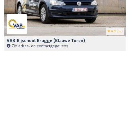
4.9
(52)
VAB-Rijschool Brugge (Blauwe Toren)
Zie adres- en contactgegevens