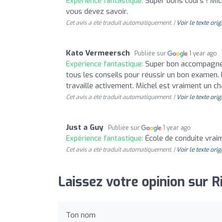
Expérience fantastique:
Super bons cours ! Mic
vous devez savoir.
Cet avis a été traduit automatiquement. |
Voir le texte orig
Kato Vermeersch
Publiée sur
1 year ago
Expérience fantastique:
Super bon accompagneme
tous les conseils pour réussir un bon examen. I
travaille activement. Michel est vraiment un 
Cet avis a été traduit automatiquement. |
Voir le texte orig
Just a Guy
Publiée sur
1 year ago
Expérience fantastique:
École de conduite vraim
Cet avis a été traduit automatiquement. |
Voir le texte orig
Laissez votre opinion sur Ri
Ton nom