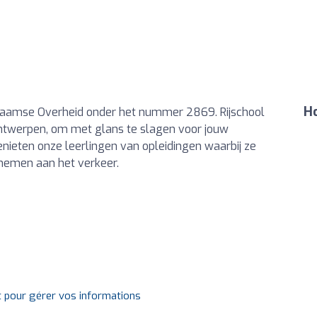
Ho
 Vlaamse Overheid onder het nummer 2869. Rijschool
j Antwerpen, om met glans te slagen voor jouw
genieten onze leerlingen van opleidingen waarbij ze
lnemen aan het verkeer.
t pour gérer vos informations