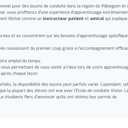
tionnel pour des leçons de conduite dans la région de Wijnegem et 
chel, vous profiterez d'une expérience d'apprentissage extrêmemen
rivent Michel comme un
instructeur patient
et
amical
qui explique
urées et se concentrent sur les besoins d'apprentissage spécifiqu
èves réussissent du premier coup grâce à l'accompagnement effica
votre emploi du temps.
vous permettant de vous sentir à l'aise lors de votre apprentissa
é après chaque leçon.
sfaits, la disponibilité des leçons peut parfois varier. Cependant, ce
 que la plupart des élèves ont eue avec l'École de conduite Vision. L
 étudiants fiers d'annoncer qu'ils ont obtenu leur permis de