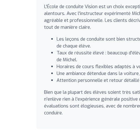
L'École de conduite Vision est un choix excep
alentours. Avec l'instructeur expérimenté Mi
agréable et professionnelle. Les clients déc
tout de manière claire.
Les leçons de conduite sont bien struct
de chaque élève.
Taux de réussite élevé : beaucoup d'él
de Michel.
Horaires de cours flexibles adaptés à 
Une ambiance détendue dans la voiture, 
Attention personnelle et retour détaill
Bien que la plupart des élèves soient très sati
n'enlève rien à l'expérience générale positive
évaluations sont élogieuses, avec de nombreux
conduire.