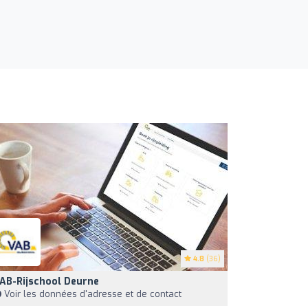
4.8
(36)
AB-Rijschool Deurne
Voir les données d'adresse et de contact