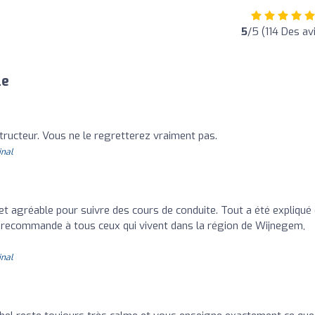
5
/5 (114 Des av
le
tructeur. Vous ne le regretterez vraiment pas.
inal
 agréable pour suivre des cours de conduite. Tout a été expliqué
Je recommande à tous ceux qui vivent dans la région de Wijnegem,
inal