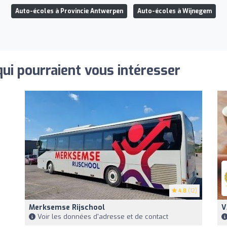
Auto-écoles à Provincie Antwerpen
Auto-écoles à Wijnegem
qui pourraient vous intéresser
4.8
(12)
Merksemse Rijschool
V
Voir les données d'adresse et de contact