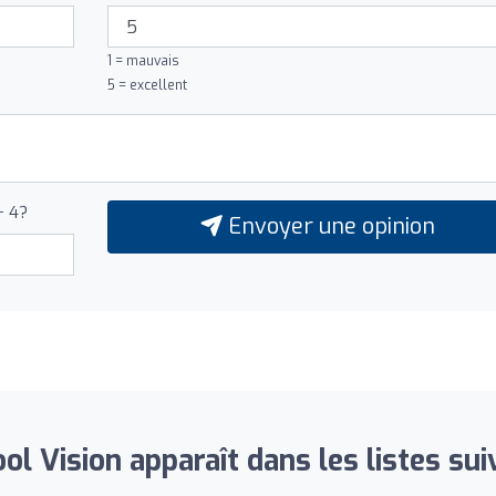
1 = mauvais
5 = excellent
+ 4?
Envoyer une opinion
ool Vision apparaît dans les listes sui