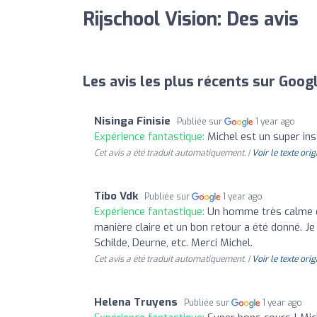
Rijschool Vision: Des avis
Les avis les plus récents sur Goog
Nisinga Finisie
Publiée sur
1 year ago
Expérience fantastique:
Michel est un super ins
Cet avis a été traduit automatiquement. |
Voir le texte orig
Tibo Vdk
Publiée sur
1 year ago
Expérience fantastique:
Un homme très calme et
manière claire et un bon retour a été donné. 
Schilde, Deurne, etc. Merci Michel.
Cet avis a été traduit automatiquement. |
Voir le texte orig
Helena Truyens
Publiée sur
1 year ago