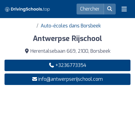
Auto-écoles dans Borsbeek
Antwerpse Rijschool
Herentalsebaan 669, 2100, Borsbeek
+3236773354
info@antwerpserijschool.com