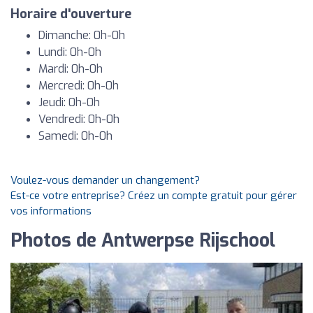
Horaire d'ouverture
Dimanche: 0h-0h
Lundi: 0h-0h
Mardi: 0h-0h
Mercredi: 0h-0h
Jeudi: 0h-0h
Vendredi: 0h-0h
Samedi: 0h-0h
Voulez-vous demander un changement?
Est-ce votre entreprise? Créez un compte gratuit pour gérer
vos informations
Photos de Antwerpse Rijschool