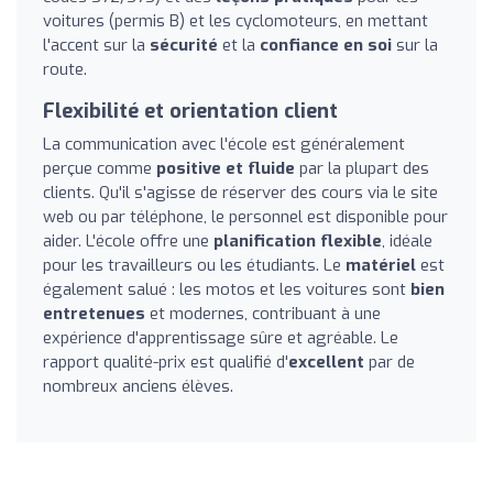
voitures (permis B) et les cyclomoteurs, en mettant
l'accent sur la
sécurité
et la
confiance en soi
sur la
route.
Flexibilité et orientation client
La communication avec l'école est généralement
perçue comme
positive et fluide
par la plupart des
clients. Qu'il s'agisse de réserver des cours via le site
web ou par téléphone, le personnel est disponible pour
aider. L'école offre une
planification flexible
, idéale
pour les travailleurs ou les étudiants. Le
matériel
est
également salué : les motos et les voitures sont
bien
entretenues
et modernes, contribuant à une
expérience d'apprentissage sûre et agréable. Le
rapport qualité-prix est qualifié d'
excellent
par de
nombreux anciens élèves.