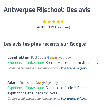
Antwerpse Rijschool: Des avis
4.8
/5 (199 Des avis)
Les avis les plus récents sur Google
yusuf aktas
Publiée sur
1 year ago
Expérience fantastique:
Bon service et bons instructeurs
Cet avis a été traduit automatiquement. |
Voir le texte original
Adam
Publiée sur
1 year ago
Expérience fantastique:
Super auto-école !! Bonnes
explications et super employés.
Cet avis a été traduit automatiquement. |
Voir le texte original