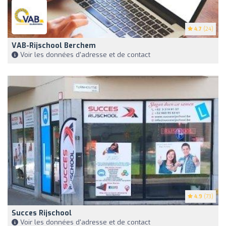
4.7
(24)
VAB-Rijschool Berchem
Voir les données d'adresse et de contact
4.9
(73)
Succes Rijschool
Voir les données d'adresse et de contact