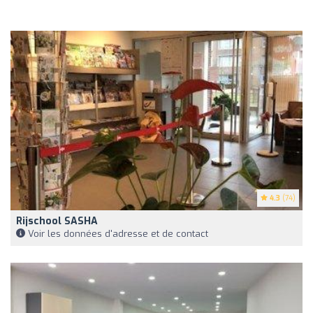
4.3
(74)
Rijschool SASHA
Voir les données d'adresse et de contact