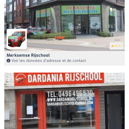
3
(6)
Merksemse Rijschool
Voir les données d'adresse et de contact