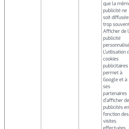
que la mêm
publicité ne
soit diffusée
trop souvent
Afficher de 
publicité
personnalisé
L'utilisation 
cookies
publicitaires
permet à
Google et à
ses
partenaires
d'afficher d
publicités e
fonction des
visites
effectuées