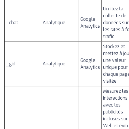
Limitez la
collecte de
Google
_chat
Analytique
données sur
Analytics
les sites à f
trafic
Stockez et
mettez à jou
Google
une valeur
_gid
Analytique
Analytics
unique pour
chaque pag
visitée
Mesurez les
interactions
avec les
publicités
incluses sur
Web et évit