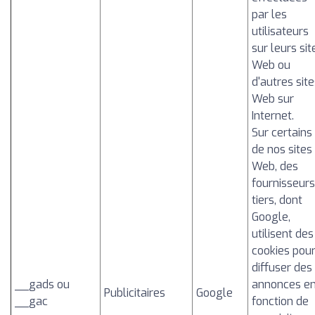
par les
utilisateurs
sur leurs sit
Web ou
d'autres sit
Web sur
Internet.
Sur certains
de nos sites
Web, des
fournisseurs
tiers, dont
Google,
utilisent des
cookies pou
diffuser des
__gads ou
annonces e
Publicitaires
Google
__gac
fonction de