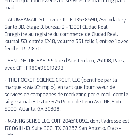
En tant que fournisseurs de services de marketing par e-
mail :
- ACUMBAMAIL, S.L., avec CIF : B-13538590, Avenida Rey
Santo 3D, étage 3, bureau 2 - 13001 Ciudad Real.
Enregistré au registre du commerce de Ciudad Real,
journal 50, entrée 1248, volume 551, folio 1, entrée 1 avec
feuille CR-21870.
- SENDINBLUE, SAS, 55 Rue d'Amsterdam, 75008, Paris,
avec CIF : FR80498019298
- THE ROCKET SCIENCE GROUP, LLC (identifiée par la
marque « MailChimp »), en tant que fournisseur de
services de campagnes de marketing par e-mail, dont le
siège social est situé 675 Ponce de León Ave NE, Suite
5000, Atlanta, GA 30308.
- MAKING SENSE LLC, CUIT 204518092, dont l'adresse est
17806 IH-10, Suite 300. TX 78257, San Antonio, États-