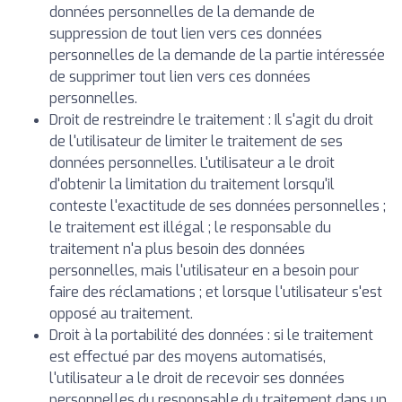
données personnelles de la demande de
suppression de tout lien vers ces données
personnelles de la demande de la partie intéressée
de supprimer tout lien vers ces données
personnelles.
Droit de restreindre le traitement : Il s'agit du droit
de l'utilisateur de limiter le traitement de ses
données personnelles. L'utilisateur a le droit
d'obtenir la limitation du traitement lorsqu'il
conteste l'exactitude de ses données personnelles ;
le traitement est illégal ; le responsable du
traitement n'a plus besoin des données
personnelles, mais l'utilisateur en a besoin pour
faire des réclamations ; et lorsque l'utilisateur s'est
opposé au traitement.
Droit à la portabilité des données : si le traitement
est effectué par des moyens automatisés,
l'utilisateur a le droit de recevoir ses données
personnelles du responsable du traitement dans un