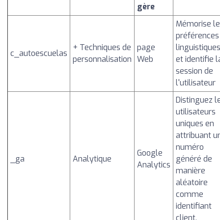
gère
Mémorise le
préférences
+ Techniques de
page
linguistique
c_autoescuelas
personnalisation
Web
et identifie l
session de
l'utilisateur
Distinguez l
utilisateurs
uniques en
attribuant u
numéro
Google
_ga
Analytique
généré de
Analytics
manière
aléatoire
comme
identifiant
client.