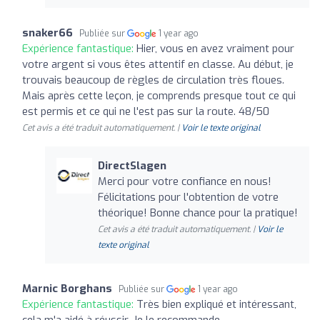
snaker66
Publiée sur
1 year ago
Expérience fantastique:
Hier, vous en avez vraiment pour
votre argent si vous êtes attentif en classe. Au début, je
trouvais beaucoup de règles de circulation très floues.
Mais après cette leçon, je comprends presque tout ce qui
est permis et ce qui ne l'est pas sur la route. 48/50
Cet avis a été traduit automatiquement. |
Voir le texte original
DirectSlagen
Merci pour votre confiance en nous!
Félicitations pour l'obtention de votre
théorique! Bonne chance pour la pratique!
Cet avis a été traduit automatiquement. |
Voir le
texte original
Marnic Borghans
Publiée sur
1 year ago
Expérience fantastique:
Très bien expliqué et intéressant,
cela m'a aidé à réussir. Je le recommande.