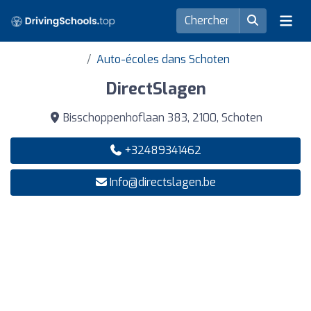
Auto-écoles dans Schoten
DirectSlagen
Bisschoppenhoflaan 383, 2100, Schoten
+32489341462
Info@directslagen.be