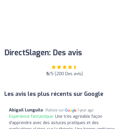
DirectSlagen: Des avis
5
/5 (200 Des avis)
Les avis les plus récents sur Google
Abigail Lunguila
Publiée sur
1 year ago
Expérience fantastique:
Une très agréable façon
d'apprendre avec des astuces pratiques et des
explications claires sur la théorie. Une bonne ambiance