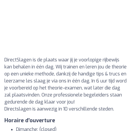
DirectSlagen is de plaats waar jij je voorlopige rijbewijs
kan behalen in één dag. Wij trainen en leren jou de theorie
op een unieke methode, dankzij de handige tips & trucs en
leerzame les slaag je via ons in één dag. In 6 uur tijd word
je voorbereid op het theorie-examen, wat later die dag
zal plaatsvinden. Onze professionele begeleiders staan
gedurende de dag klaar voor jou!
Directslagen is aanwezig in 10 verschillende steden.
Horaire d'ouverture
Dimanche: (closed)