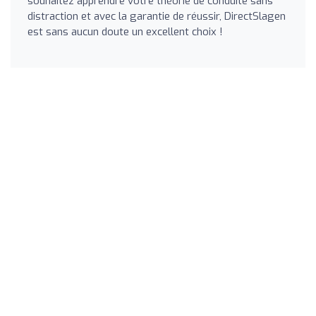
souhaitez apprendre votre théorie de conduite sans
distraction et avec la garantie de réussir, DirectSlagen
est sans aucun doute un excellent choix !