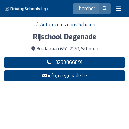
Auto-écoles dans Schoten
Rijschool Degenade
Bredabaan 651, 2170, Schoten
+3233866891
info@degenade.be