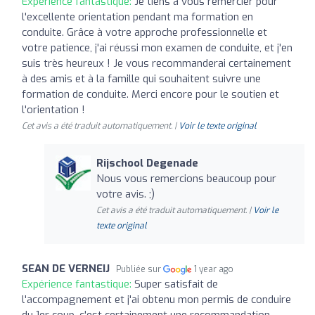
Expérience fantastique:
Je tiens à vous remercier pour
l'excellente orientation pendant ma formation en
conduite. Grâce à votre approche professionnelle et
votre patience, j'ai réussi mon examen de conduite, et j'en
suis très heureux ! Je vous recommanderai certainement
à des amis et à la famille qui souhaitent suivre une
formation de conduite. Merci encore pour le soutien et
l'orientation !
Cet avis a été traduit automatiquement. |
Voir le texte original
Rijschool Degenade
Nous vous remercions beaucoup pour
votre avis. ;)
Cet avis a été traduit automatiquement. |
Voir le
texte original
SEAN DE VERNEIJ
Publiée sur
1 year ago
Expérience fantastique:
Super satisfait de
l'accompagnement et j'ai obtenu mon permis de conduire
du 1er coup, c'est certainement une recommandation.