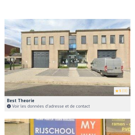
5
(13)
Best Theorie
Voir les données d'adresse et de contact