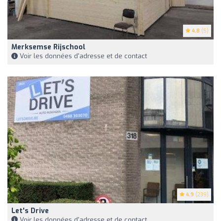
4.8
(5)
Merksemse Rijschool
Voir les données d'adresse et de contact
4.9
(239)
Let's Drive
Voir les données d'adresse et de contact