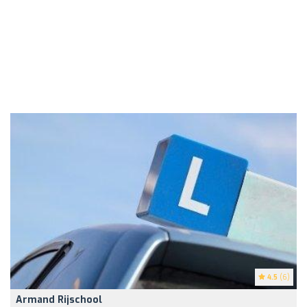
4.5
(6)
Armand Rijschool