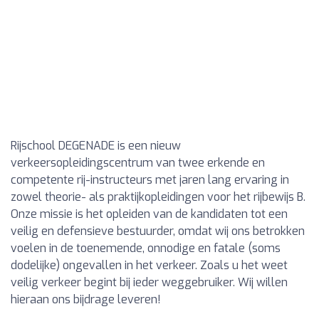
Rijschool DEGENADE is een nieuw
verkeersopleidingscentrum van twee erkende en
competente rij-instructeurs met jaren lang ervaring in
zowel theorie- als praktijkopleidingen voor het rijbewijs B.
Onze missie is het opleiden van de kandidaten tot een
veilig en defensieve bestuurder, omdat wij ons betrokken
voelen in de toenemende, onnodige en fatale (soms
dodelijke) ongevallen in het verkeer. Zoals u het weet
veilig verkeer begint bij ieder weggebruiker. Wij willen
hieraan ons bijdrage leveren!