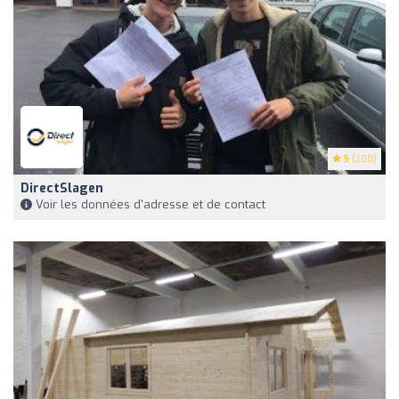
5
(200)
DirectSlagen
Voir les données d'adresse et de contact