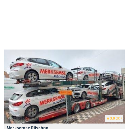
3.8
(83)
Merksemse Rijschool