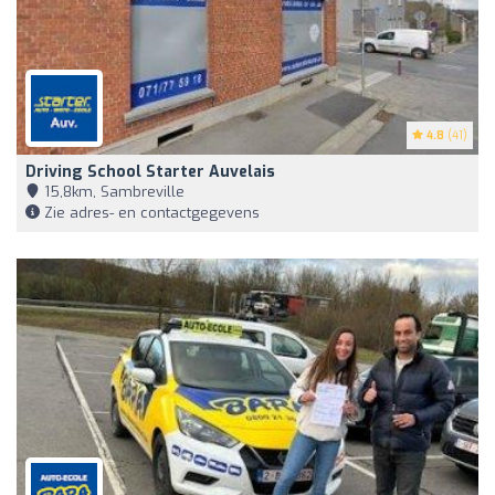
4.8
(41)
Driving School Starter Auvelais
15,8km, Sambreville
Zie adres- en contactgegevens