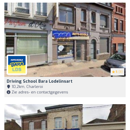
5
(8)
Driving School Bara Lodelinsart
10,2km, Charleroi
Zie adres- en contactgegevens