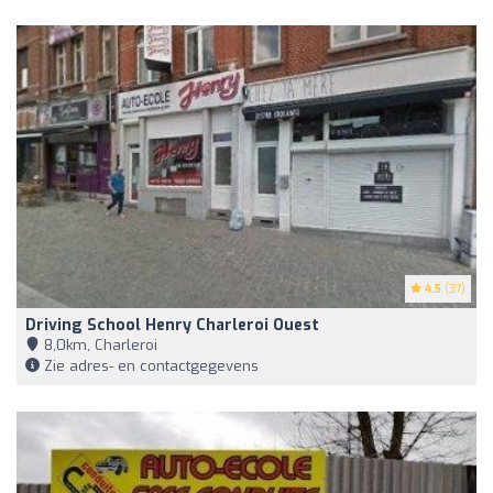
4.5
(37)
Driving School Henry Charleroi Ouest
8,0km, Charleroi
Zie adres- en contactgegevens