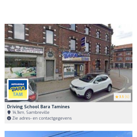
3.5
(6)
Driving School Bara Tamines
14,1km, Sambreville
Zie adres- en contactgegevens