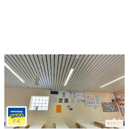
3.8
(57)