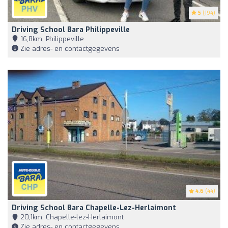
5
(194)
Driving School Bara Philippeville
16,8km, Philippeville
Zie adres- en contactgegevens
4.6
(44)
Driving School Bara Chapelle-Lez-Herlaimont
20,1km, Chapelle-lez-Herlaimont
Zie adres- en contactgegevens