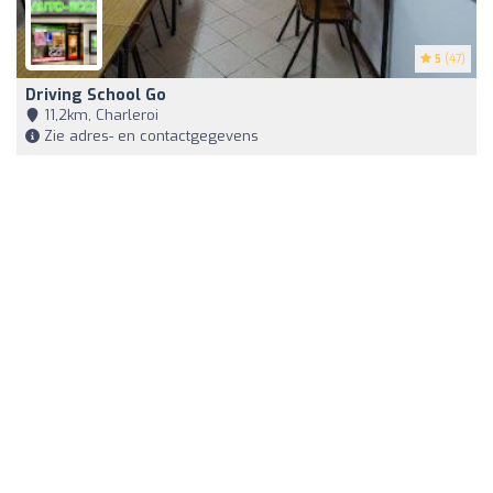
5
(47)
Driving School Go
11,2km, Charleroi
Zie adres- en contactgegevens