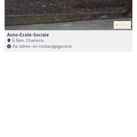
4.3
(6)
Auto-Ecole-Sociale
6,5km, Charleroi
Zie adres- en contactgegevens