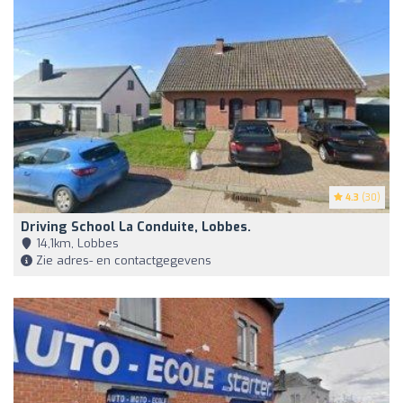
4.3
(30)
Driving School La Conduite, Lobbes.
14,1km, Lobbes
Zie adres- en contactgegevens