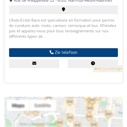
Rue de Philippeville 22 - 6120, Ham-sur-Heure-Nalinnes
L’Auto-Ecole Bara est spécialisée en formation pour permis
de conduire auto, moto, camion, remorque et bus. N’hésitez
pas et appelez-nous pour tous renseignements sur nos
différents types de ...
Zie telefoon
4.7
(33 meningen)