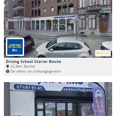
4.7
(22)
Driving School Starter Binche
23,2km, Binche
Zie adres- en contactgegevens