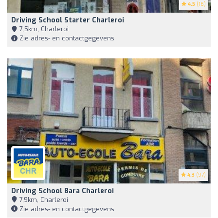
4.5
(16)
Driving School Starter Charleroi
7,5km, Charleroi
Zie adres- en contactgegevens
4.3
(97)
Driving School Bara Charleroi
7,9km, Charleroi
Zie adres- en contactgegevens