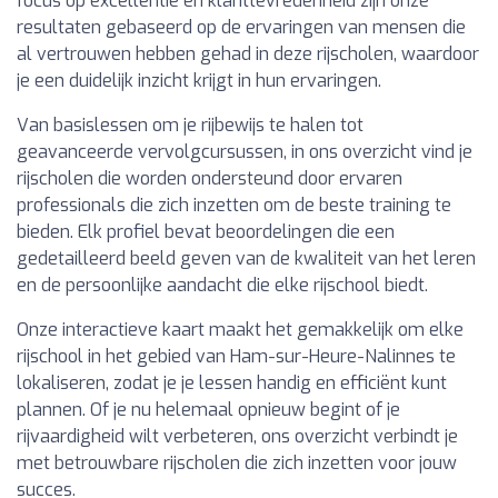
focus op excellentie en klanttevredenheid zijn onze
resultaten gebaseerd op de ervaringen van mensen die
al vertrouwen hebben gehad in deze rijscholen, waardoor
je een duidelijk inzicht krijgt in hun ervaringen.
Van basislessen om je rijbewijs te halen tot
geavanceerde vervolgcursussen, in ons overzicht vind je
rijscholen die worden ondersteund door ervaren
professionals die zich inzetten om de beste training te
bieden. Elk profiel bevat beoordelingen die een
gedetailleerd beeld geven van de kwaliteit van het leren
en de persoonlijke aandacht die elke rijschool biedt.
Onze interactieve kaart maakt het gemakkelijk om elke
rijschool in het gebied van Ham-sur-Heure-Nalinnes te
lokaliseren, zodat je je lessen handig en efficiënt kunt
plannen. Of je nu helemaal opnieuw begint of je
rijvaardigheid wilt verbeteren, ons overzicht verbindt je
met betrouwbare rijscholen die zich inzetten voor jouw
succes.