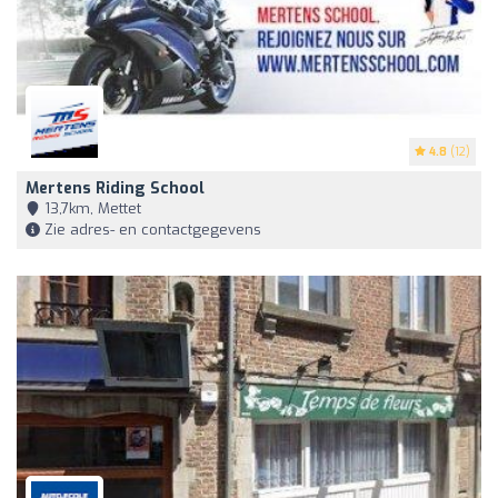
4.8
(12)
Mertens Riding School
13,7km, Mettet
Zie adres- en contactgegevens