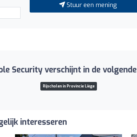
Stuur een mening
e Security verschijnt in de volgend
Rijscholen in Provincie Liège
gelijk interesseren