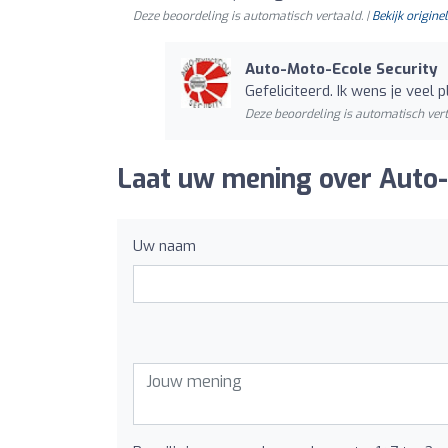
Deze beoordeling is automatisch vertaald. |
Bekijk originel
Auto-Moto-Ecole Security
Gefeliciteerd. Ik wens je veel 
Deze beoordeling is automatisch vert
Laat uw mening over Auto-
Uw naam