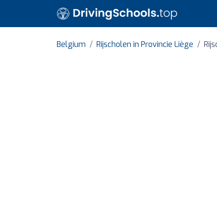
Belgium
Rijscholen in Provincie Liège
Rij