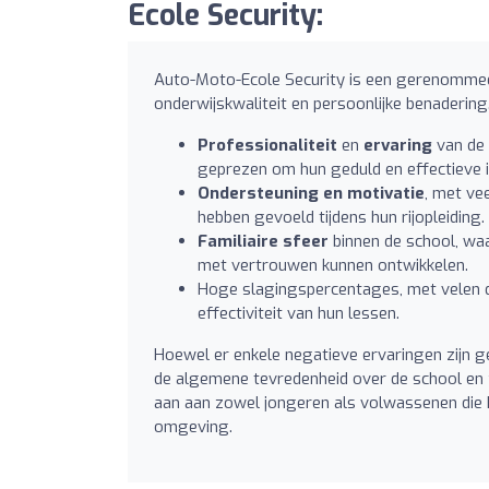
Ecole Security:
Auto-Moto-Ecole Security is een gerenommeerd
onderwijskwaliteit en persoonlijke benadering.
Professionaliteit
en
ervaring
van de 
geprezen om hun geduld en effectieve 
Ondersteuning en motivatie
, met ve
hebben gevoeld tijdens hun rijopleiding.
Familiaire sfeer
binnen de school, wa
met vertrouwen kunnen ontwikkelen.
Hoge slagingspercentages, met velen di
effectiviteit van hun lessen.
Hoewel er enkele negatieve ervaringen zijn 
de algemene tevredenheid over de school en z
aan aan zowel jongeren als volwassenen die hu
omgeving.