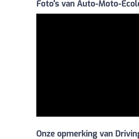
Foto's van Auto-Moto-Ecol
Onze opmerking van Drivin