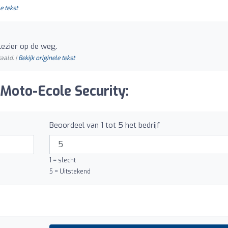
e tekst
plezier op de weg.
aald. |
Bekijk originele tekst
Moto-Ecole Security:
Beoordeel van 1 tot 5 het bedrijf
1 = slecht
5 = Uitstekend