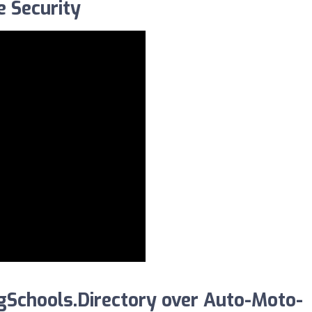
e Security
gSchools.Directory over Auto-Moto-