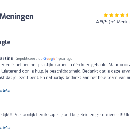
 Meningen
4.9
/5 (54 Menin
ogle
artins
Gepubliceerd op
1 year ago
hter en ik hebben het praktijkexamen in één keer gehaald. Maar voor
luisterend oor, je hulp, je beschikbaarheid. Bedankt dat je deze erv
at je jezelf bent. En natuurlijk, bedankt aan het hele team van a
e tekst
ktijk!!! Persoonlijk ben ik super goed begeleid en gemotiveerd!!! Ik
e tekst