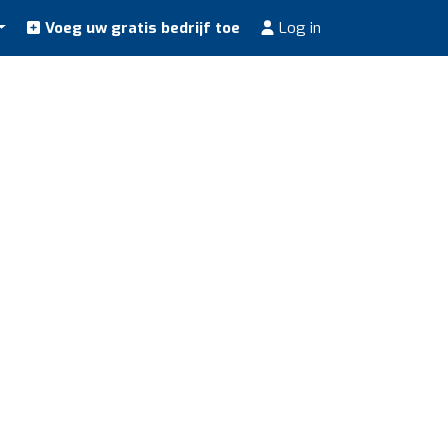
Voeg uw gratis bedrijf toe
Log in