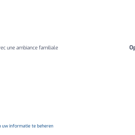
Op
avec une ambiance familiale
m uw informatie te beheren