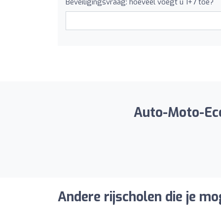
Beveiligingsvraag: hoeveel voegt u 1+7 toe?
Auto-Moto-Ecol
Andere rijscholen die je mo