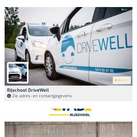
4.4
(14)
Rijschool DriveWell
Zie adres- en contactgegevens