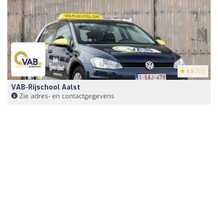
4.5
(55)
VAB-Rijschool Aalst
Zie adres- en contactgegevens