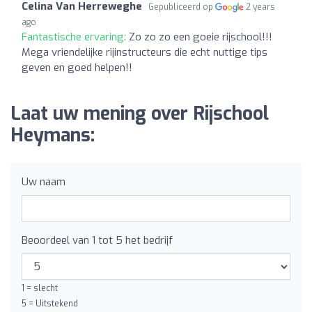
Celina Van Herreweghe
Gepubliceerd op
2 years
ago
Fantastische ervaring:
Zo zo zo een goeie rijschool!!!
Mega vriendelijke rijinstructeurs die echt nuttige tips
geven en goed helpen!!
Laat uw mening over Rijschool
Heymans:
Uw naam
Beoordeel van 1 tot 5 het bedrijf
1 = slecht
5 = Uitstekend