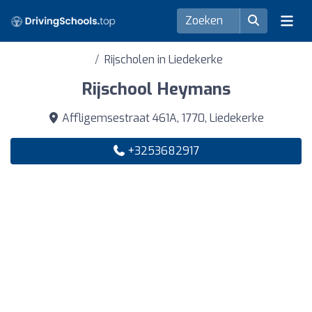
Rijscholen in Liedekerke
Rijschool Heymans
Affligemsestraat 461A, 1770, Liedekerke
+3253682917