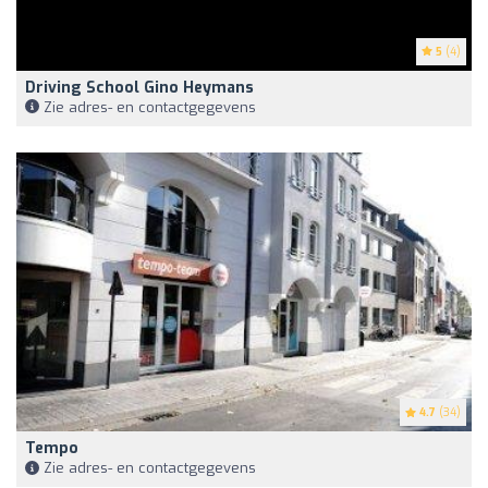
5
(4)
Driving School Gino Heymans
Zie adres- en contactgegevens
4.7
(34)
Tempo
Zie adres- en contactgegevens