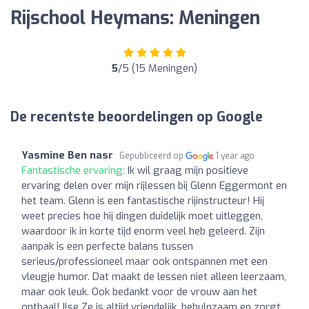
Rijschool Heymans: Meningen
5
/5 (15 Meningen)
De recentste beoordelingen op Google
Yasmine Ben nasr
Gepubliceerd op
1 year ago
Fantastische ervaring:
Ik wil graag mijn positieve
ervaring delen over mijn rijlessen bij Glenn Eggermont en
het team. Glenn is een fantastische rijinstructeur! Hij
weet precies hoe hij dingen duidelijk moet uitleggen,
waardoor ik in korte tijd enorm veel heb geleerd. Zijn
aanpak is een perfecte balans tussen
serieus/professioneel maar ook ontspannen met een
vleugje humor. Dat maakt de lessen niet alleen leerzaam,
maar ook leuk. Ook bedankt voor de vrouw aan het
onthaal! Ilse Ze is altijd vriendelijk, behulpzaam en zorgt