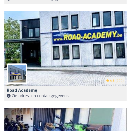
4.8
(200)
Road Academy
Zie adres- en contactgegevens