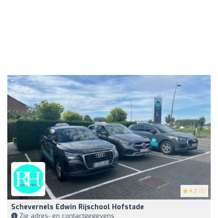
4.2
(5)
Schevernels Edwin Rijschool Hofstade
Zie adres- en contactgegevens