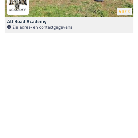
5
(17)
All Road Academy
Zie adres- en contactgegevens