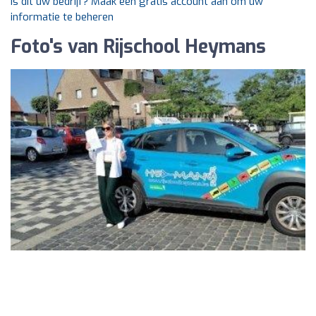
Is dit uw bedrijf? Maak een gratis account aan om uw
informatie te beheren
Foto's van Rijschool Heymans