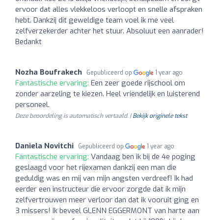
ervoor dat alles vlekkeloos verloopt en snelle afspraken
hebt. Dankzij dit geweldige team voel ik me veel
zelfverzekerder achter het stuur. Absoluut een aanrader!
Bedankt
Nozha Boufrakech
Gepubliceerd op
1 year ago
Fantastische ervaring:
Een zeer goede rijschool om
zonder aarzeling te kiezen. Heel vriendelijk en luisterend
personeel.
Deze beoordeling is automatisch vertaald. |
Bekijk originele tekst
Daniela Novitchi
Gepubliceerd op
1 year ago
Fantastische ervaring:
Vandaag ben ik bij de 4e poging
geslaagd voor het rijexamen dankzij een man die
geduldig was en mij van mijn angsten verdreef! Ik had
eerder een instructeur die ervoor zorgde dat ik mijn
zelfvertrouwen meer verloor dan dat ik vooruit ging en
3 missers! Ik beveel GLENN EGGERMONT van harte aan