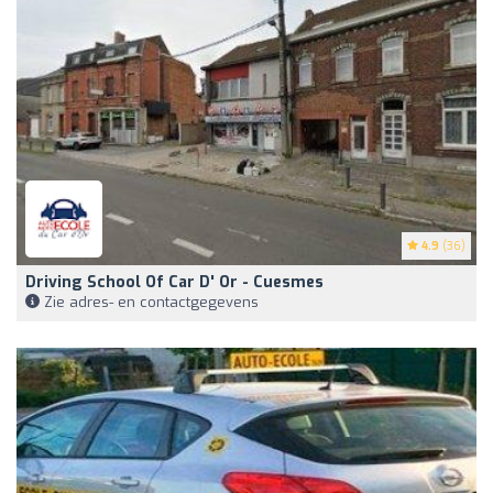
4.9
(36)
Driving School Of Car D' Or - Cuesmes
Zie adres- en contactgegevens