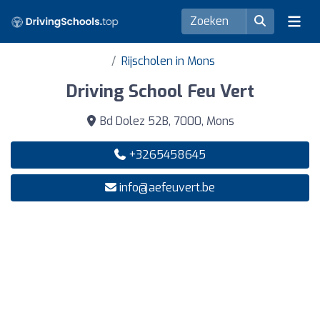
Rijscholen in Mons
Driving School Feu Vert
Bd Dolez 52B, 7000, Mons
+3265458645
info@aefeuvert.be