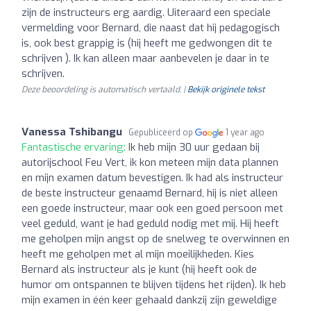
zijn de instructeurs erg aardig. Uiteraard een speciale
vermelding voor Bernard, die naast dat hij pedagogisch
is, ook best grappig is (hij heeft me gedwongen dit te
schrijven ). Ik kan alleen maar aanbevelen je daar in te
schrijven.
Deze beoordeling is automatisch vertaald. |
Bekijk originele tekst
Vanessa Tshibangu
Gepubliceerd op
1 year ago
Fantastische ervaring:
Ik heb mijn 30 uur gedaan bij
autorijschool Feu Vert, ik kon meteen mijn data plannen
en mijn examen datum bevestigen. Ik had als instructeur
de beste instructeur genaamd Bernard, hij is niet alleen
een goede instructeur, maar ook een goed persoon met
veel geduld, want je had geduld nodig met mij. Hij heeft
me geholpen mijn angst op de snelweg te overwinnen en
heeft me geholpen met al mijn moeilijkheden. Kies
Bernard als instructeur als je kunt (hij heeft ook de
humor om ontspannen te blijven tijdens het rijden). Ik heb
mijn examen in één keer gehaald dankzij zijn geweldige