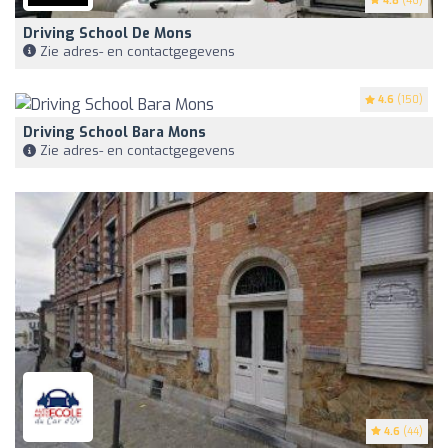
4.8
(46)
Driving School De Mons
Zie adres- en contactgegevens
4.6
(150)
Driving School Bara Mons
Zie adres- en contactgegevens
4.6
(44)