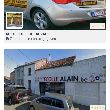
3.8
(12)
AUTO ECOLE DU HAINAUT
Zie adres- en contactgegevens
4.6
(57)