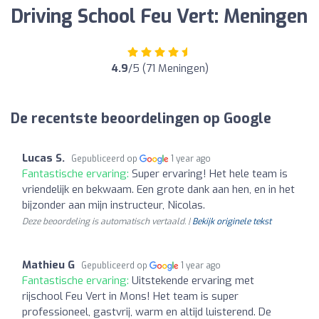
Driving School Feu Vert: Meningen
4.9
/5 (71 Meningen)
De recentste beoordelingen op Google
Lucas S.
Gepubliceerd op
1 year ago
Fantastische ervaring:
Super ervaring! Het hele team is
vriendelijk en bekwaam. Een grote dank aan hen, en in het
bijzonder aan mijn instructeur, Nicolas.
Deze beoordeling is automatisch vertaald. |
Bekijk originele tekst
Mathieu G
Gepubliceerd op
1 year ago
Fantastische ervaring:
Uitstekende ervaring met
rijschool Feu Vert in Mons! Het team is super
professioneel, gastvrij, warm en altijd luisterend. De