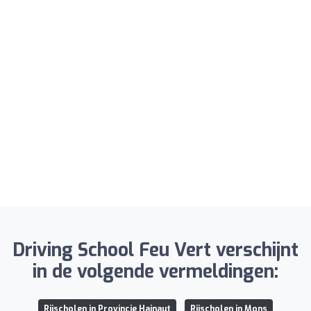
Driving School Feu Vert verschijnt
in de volgende vermeldingen:
Rijscholen in Provincie Hainaut
Rijscholen in Mons