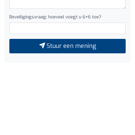
Beveiligingsvraag: hoeveel voegt u 6+6 toe?
Stuur een mening