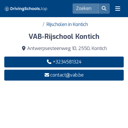
Rijscholen in Kontich
VAB-Rijschool Kontich
Antwerpsesteenweg 10, 2550, Kontich
+3234581324
contact@vab.be