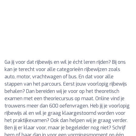
Ga jij voor dat rijbewijs en wil je écht leren rijden? Bij ons
kan je terecht voor alle categorieën rijbewijzen zoals
auto, motor, vrachtwagen of bus. En dat voor alle
stappen van het parcours. Eerst jouw voorlopig rijbewijs
behalen? Dan bereiden wij je voor op het theoretisch
examen met een theoriecursus op maat. Online vind je
trouwens meer dan 600 oefenvragen. Heb jij je voorlopig
rijbewijs al en wil je graag klaargestoomd worden voor
het praktijkexamen? Ook dan helpen wij je graag verder.
Ben jij er klaar voor, maar je begeleider nog niet? Schrijf
hem of haar dan in voor een vormingsmoment op één