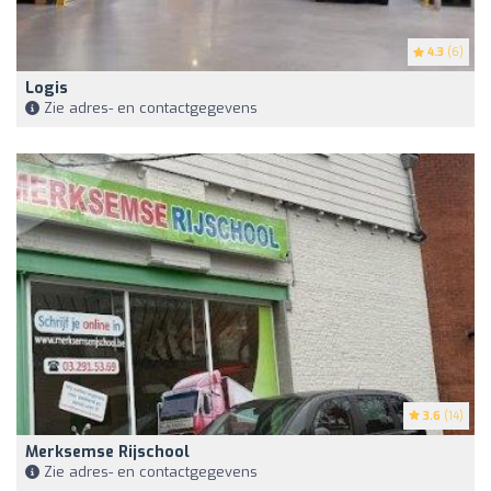
4.3
(6)
Logis
Zie adres- en contactgegevens
3.6
(14)
Merksemse Rijschool
Zie adres- en contactgegevens