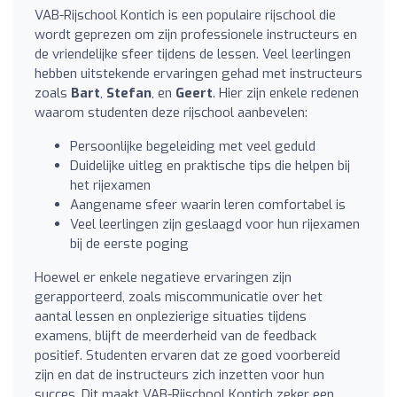
VAB-Rijschool Kontich is een populaire rijschool die
wordt geprezen om zijn professionele instructeurs en
de vriendelijke sfeer tijdens de lessen. Veel leerlingen
hebben uitstekende ervaringen gehad met instructeurs
zoals
Bart
,
Stefan
, en
Geert
. Hier zijn enkele redenen
waarom studenten deze rijschool aanbevelen:
Persoonlijke begeleiding met veel geduld
Duidelijke uitleg en praktische tips die helpen bij
het rijexamen
Aangename sfeer waarin leren comfortabel is
Veel leerlingen zijn geslaagd voor hun rijexamen
bij de eerste poging
Hoewel er enkele negatieve ervaringen zijn
gerapporteerd, zoals miscommunicatie over het
aantal lessen en onplezierige situaties tijdens
examens, blijft de meerderheid van de feedback
positief. Studenten ervaren dat ze goed voorbereid
zijn en dat de instructeurs zich inzetten voor hun
succes. Dit maakt VAB-Rijschool Kontich zeker een