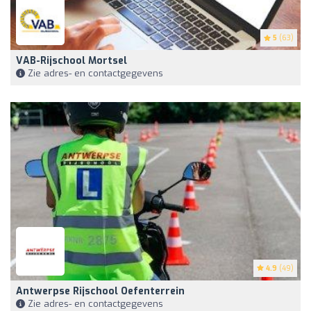
5
(63)
VAB-Rijschool Mortsel
Zie adres- en contactgegevens
4.9
(49)
Antwerpse Rijschool Oefenterrein
Zie adres- en contactgegevens