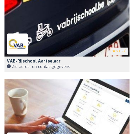
5
(194)
VAB-Rijschool Aartselaar
Zie adres- en contactgegevens