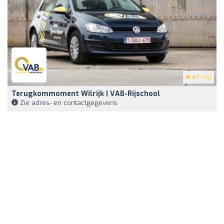
4.7
(46)
Terugkommoment Wilrijk | VAB-Rijschool
Zie adres- en contactgegevens