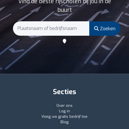
Vind de beste rijscholen bij jou in de
buurt
Zoeken
Secties
Over ons
Log in
Voeg uw gratis bedrijf toe
Blog