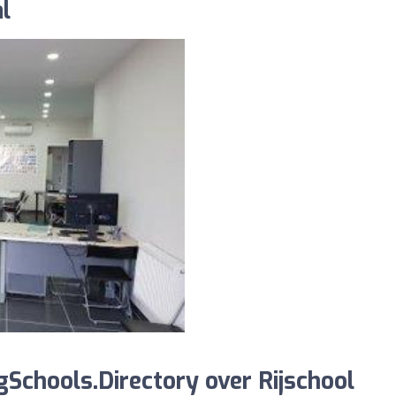
l
Schools.Directory over Rijschool