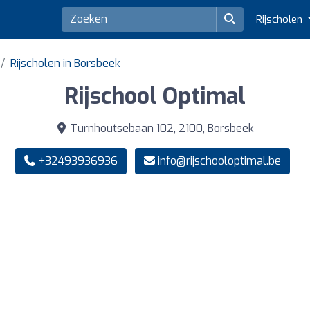
Rijscholen
Rijscholen in Borsbeek
Rijschool Optimal
Turnhoutsebaan 102, 2100, Borsbeek
+32493936936
info@rijschooloptimal.be