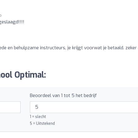
o
geslaagd!!!!
de en behulpzame instructeurs, je krijgt voorwat je betaald. zeker
ool Optimal:
Beoordeel van 1 tot 5 het bedrijf
1 = slecht
5 = Uitstekend