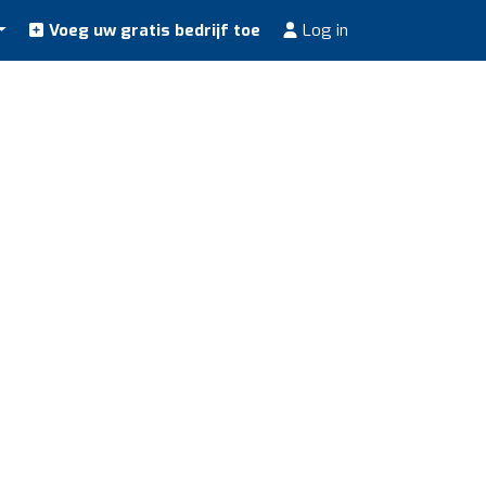
Voeg uw gratis bedrijf toe
Log in