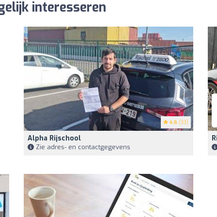
gelijk interesseren
4.6
(33)
Alpha Rijschool
R
Zie adres- en contactgegevens