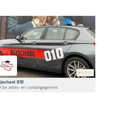
5
(200)
ijschool 010
Zie adres- en contactgegevens