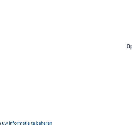
Op
m uw informatie te beheren