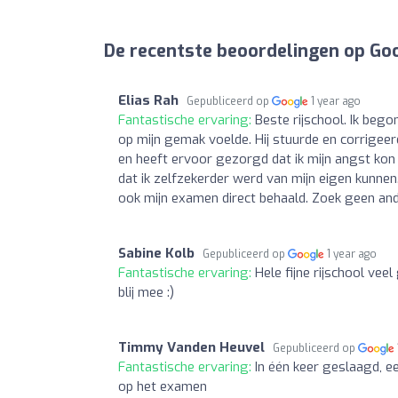
De recentste beoordelingen op Go
Elias Rah
Gepubliceerd op
1 year ago
Fantastische ervaring:
Beste rijschool. Ik bego
op mijn gemak voelde. Hij stuurde en corrigeerde
en heeft ervoor gezorgd dat ik mijn angst ko
dat ik zelfzekerder werd van mijn eigen kunne
ook mijn examen direct behaald. Zoek geen andere
Sabine Kolb
Gepubliceerd op
1 year ago
Fantastische ervaring:
Hele fijne rijschool ve
blij mee :)
Timmy Vanden Heuvel
Gepubliceerd op
Fantastische ervaring:
In één keer geslaagd, ee
op het examen