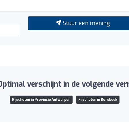
Stuur een mening
Optimal verschijnt in de volgende ve
Rijscholen in Provincie Antwerpen
Rijscholen in Borsbeek