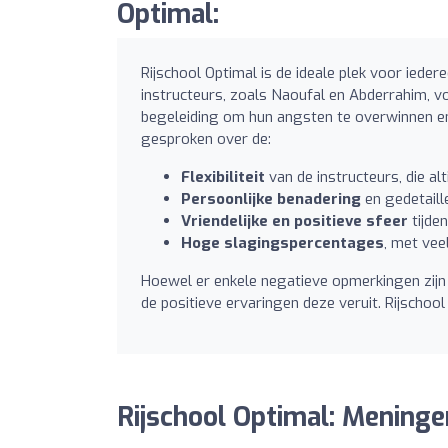
Optimal:
Rijschool Optimal is de ideale plek voor ieder
instructeurs, zoals Naoufal en Abderrahim, v
begeleiding om hun angsten te overwinnen en
gesproken over de:
Flexibiliteit
van de instructeurs, die al
Persoonlijke benadering
en gedetaill
Vriendelijke en positieve sfeer
tijde
Hoge slagingspercentages
, met vee
Hoewel er enkele negatieve opmerkingen zijn
de positieve ervaringen deze veruit. Rijschool
Rijschool Optimal: Meninge