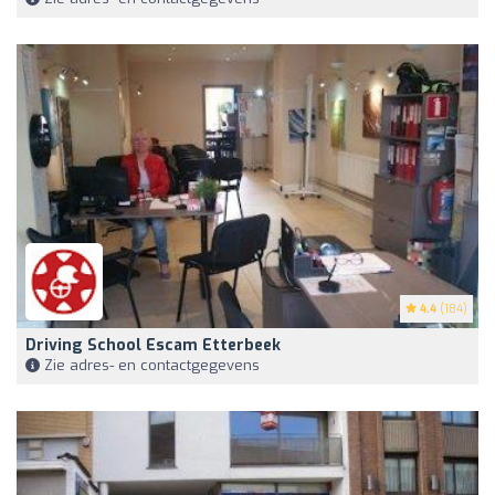
4.4
(184)
Driving School Escam Etterbeek
Zie adres- en contactgegevens