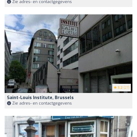
Zie adres- en contactgegevens
3.2
(27)
Saint-Louis Institute, Brussels
Zie adres- en contactgegevens