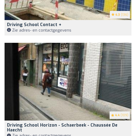
4.3
(136)
Driving School Contact +
Zie adres- en contactgegevens
4.4
(109)
Driving School Horizon - Schaerbeek - Chaussée De
Haecht
Zie adres- en contactgegevens