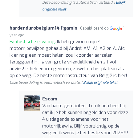
Deze beoordeling is automatisch vertaald. |
Bekijk
originele tekst
hardendurobelgium14 l'gamin
Gepubliceerd op
1
year ago
Fantastische ervaring:
Ik heb gewoon mijn 4
motorrijbewijzen gehaald bij André: AM, A1, A2 en A. Als
ik er nog een moest halen, zou ik zonder aarzelen
teruggaan! Hij is van grote vriendelijkheid en zit vol
advies! Ik heb enorm genoten, zowel op het plateau als
op de weg. De beste motorinstructeur van België is hier!
Deze beoordeling is automatisch vertaald. |
Bekijk originele tekst
Escam
Van harte gefeliciteerd en ik ben heel blij
dat ik je heb kunnen begeleiden voor deze
4 uitdagende examens voor het
motorrijbewijs. Blijf voorzichtig op de
weg en ik wens je het beste voor 2025!!!