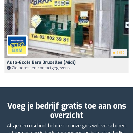
4
(50)
Auto-Ecole Bara Bruxelles (Midi)
Zie adres- en contactgegevens
Voeg je bedrijf gratis toe aan ons
overzicht
Als je een rijschool hebt en in onze gids wilt verschijnen,
stuur ons dan je bedrijfsgegevens, en je kunt volledig