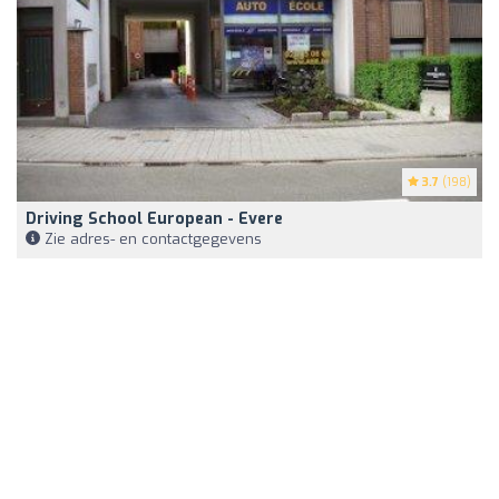
3.7
(198)
Driving School European - Evere
Zie adres- en contactgegevens