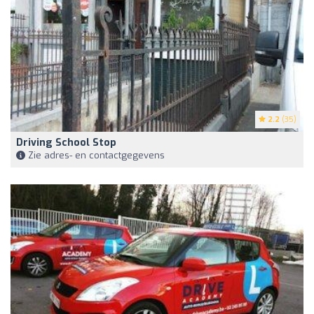
2.2
(35)
Driving School Stop
Zie adres- en contactgegevens