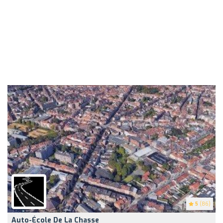
5
(86)
Auto-École De La Chasse