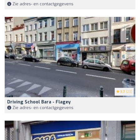
Zie adres- en contactgegevens
3.7
(23)
Driving School Bara - Flagey
Zie adres- en contactgegevens