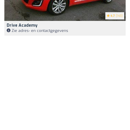
4.7
(143)
Drive Academy
Zie adres- en contactgegevens