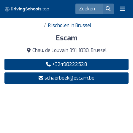
Rijscholen in Brussel
Escam
Chau. de Louvain 391, 1030, Brussel
+32490222528
schaerbeek@escam.be