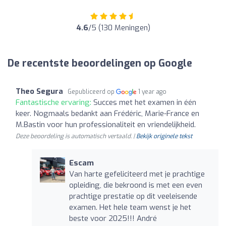
4.6
/5 (130 Meningen)
De recentste beoordelingen op Google
Theo Segura
Gepubliceerd op
1 year ago
Fantastische ervaring:
Succes met het examen in één
keer. Nogmaals bedankt aan Frédéric, Marie-France en
M.Bastin voor hun professionaliteit en vriendelijkheid.
Deze beoordeling is automatisch vertaald. |
Bekijk originele tekst
Escam
Van harte gefeliciteerd met je prachtige
opleiding, die bekroond is met een even
prachtige prestatie op dit veeleisende
examen. Het hele team wenst je het
beste voor 2025!!! André