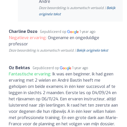
André
Deze beoordeling is automatisch vertaald. |
Bekijk
originele tekst
Charline Dozo
Gepubliceerd op
1 year ago
Negatieve ervaring:
Ongename en ongeduldige
professor
Deze beoordeling is automatisch vertaald. |
Bekijk originele tekst
Oz Bektas
Gepubliceerd op
1 year ago
Fantastische ervaring:
Ik was een beginner, ik had geen
ervaring met 2 wielen en André Bastin heeft me
geholpen om beide examens in één keer succesvol af te
leggen in slechts 2 maanden. Eerste les op 04/09/24 en
het rijexamen op 06/11/24. Een ervaren instructeur, altijd
luisterend naar zijn leerlingen. Ik raad het ten zeerste aan
voor degenen die hun rijbewijs A in één keer willen halen
met professionele training. En een grote dank aan Marie-
France voor de planning en het volgen van mijn dossier.