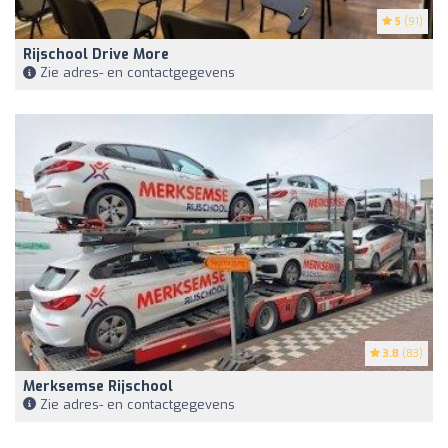
5
(91)
Rijschool Drive More
Zie adres- en contactgegevens
3.8
(83)
Merksemse Rijschool
Zie adres- en contactgegevens