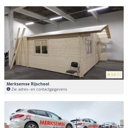
4.8
(5)
Merksemse Rijschool
Zie adres- en contactgegevens