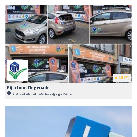
4.8
(71)
Rijschool Degenade
Zie adres- en contactgegevens