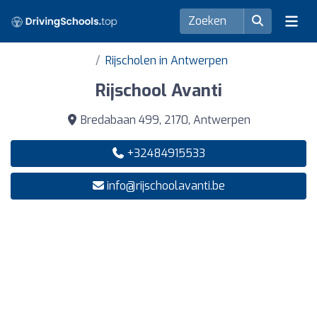
Rijscholen in Antwerpen
Rijschool Avanti
Bredabaan 499, 2170, Antwerpen
+32484915533
info@rijschoolavanti.be