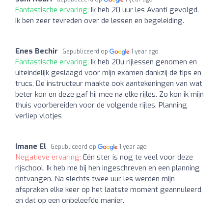
Fantastische ervaring:
Ik heb 20 uur les Avanti gevolgd.
Ik ben zeer tevreden over de lessen en begeleiding.
Enes Bechir
Gepubliceerd op
1 year ago
Fantastische ervaring:
Ik heb 20u rijlessen genomen en
uiteindelijk geslaagd voor mijn examen dankzij de tips en
trucs. De instructeur maakte ook aantekeningen van wat
beter kon en deze gaf hij mee na elke rijles. Zo kon ik mijn
thuis voorbereiden voor de volgende rijles. Planning
verliep vlotjes
Imane El
Gepubliceerd op
1 year ago
Negatieve ervaring:
Eén ster is nog te veel voor deze
rijschool. Ik heb me bij hen ingeschreven en een planning
ontvangen. Na slechts twee uur les werden mijn
afspraken elke keer op het laatste moment geannuleerd,
en dat op een onbeleefde manier.