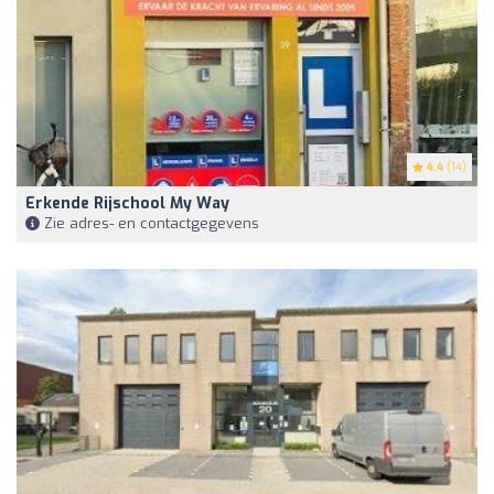
4.4
(14)
Erkende Rijschool My Way
Zie adres- en contactgegevens