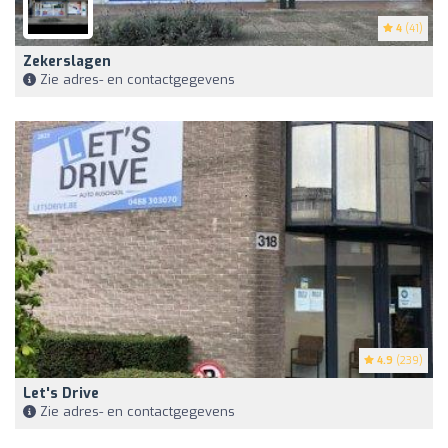
4
(41)
Zekerslagen
Zie adres- en contactgegevens
4.9
(239)
Let's Drive
Zie adres- en contactgegevens