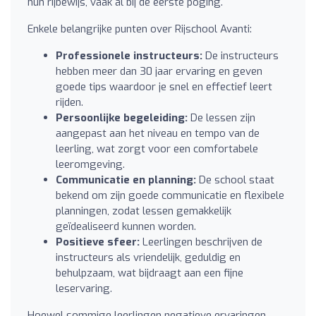
hun rijbewijs, vaak al bij de eerste poging.
Enkele belangrijke punten over Rijschool Avanti:
Professionele instructeurs:
De instructeurs
hebben meer dan 30 jaar ervaring en geven
goede tips waardoor je snel en effectief leert
rijden.
Persoonlijke begeleiding:
De lessen zijn
aangepast aan het niveau en tempo van de
leerling, wat zorgt voor een comfortabele
leeromgeving.
Communicatie en planning:
De school staat
bekend om zijn goede communicatie en flexibele
planningen, zodat lessen gemakkelijk
geïdealiseerd kunnen worden.
Positieve sfeer:
Leerlingen beschrijven de
instructeurs als vriendelijk, geduldig en
behulpzaam, wat bijdraagt aan een fijne
leservaring.
Hoewel sommige leerlingen negatieve ervaringen