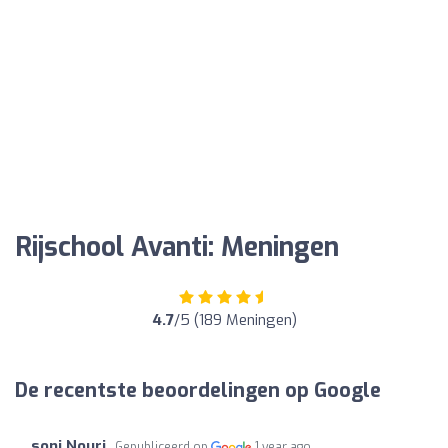
Rijschool Avanti: Meningen
4.7
/5 (189 Meningen)
De recentste beoordelingen op Google
soni Nouri
Gepubliceerd op
1 year ago