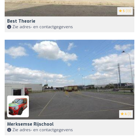
5
(13)
Best Theorie
Zie adres- en contactgegevens
4
(1)
Merksemse Rijschool
Zie adres- en contactgegevens