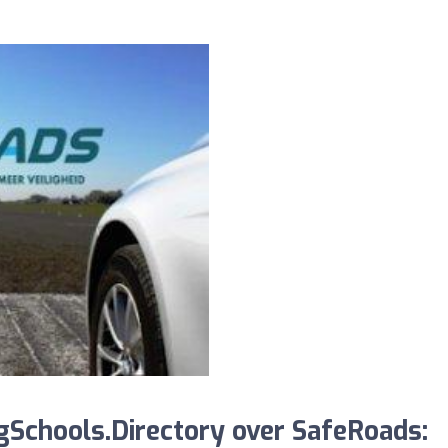
gSchools.Directory over SafeRoads: