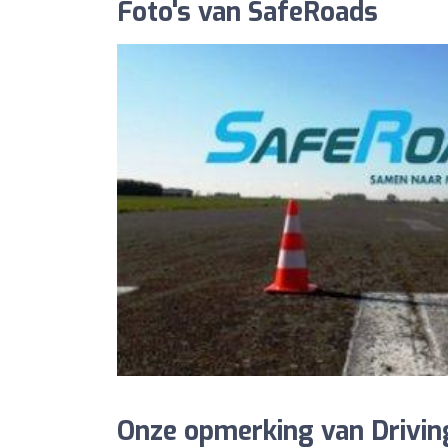
Foto's van SafeRoads
Onze opmerking van Drivin