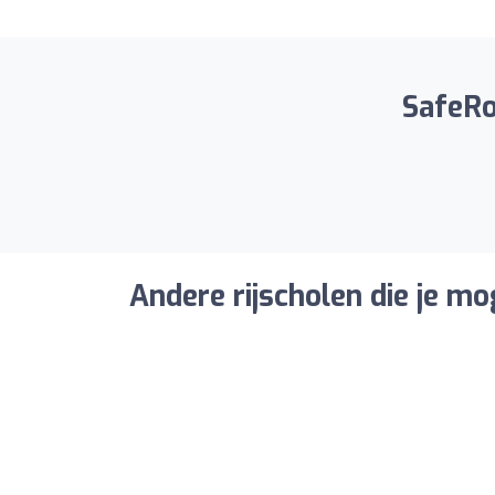
SafeRo
Andere rijscholen die je mo