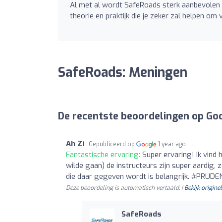
Al met al wordt SafeRoads sterk aanbevolen
theorie en praktijk die je zeker zal helpen om
SafeRoads: Meningen
De recentste beoordelingen op Go
Ah Zi
Gepubliceerd op
1 year ago
Fantastische ervaring:
Super ervaring! Ik vind 
wilde gaan) de instructeurs zijn super aardig, 
die daar gegeven wordt is belangrijk. #PR
Deze beoordeling is automatisch vertaald. |
Bekijk originel
SafeRoads