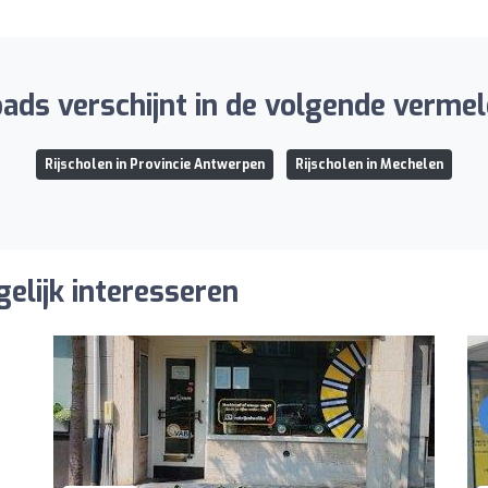
ads verschijnt in de volgende vermel
Rijscholen in Provincie Antwerpen
Rijscholen in Mechelen
gelijk interesseren