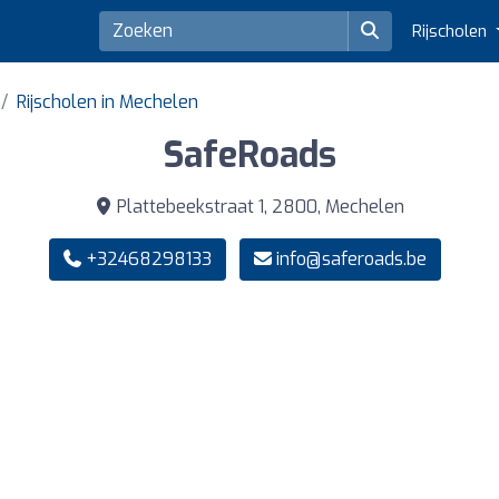
Rijscholen
Rijscholen in Mechelen
SafeRoads
Plattebeekstraat 1, 2800, Mechelen
+32468298133
info@saferoads.be