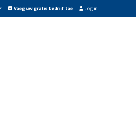
Voeg uw gratis bedrijf toe
Log in