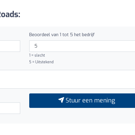
Roads:
Beoordeel van 1 tot 5 het bedrijf
1 = slecht
5 = Uitstekend
Stuur een mening