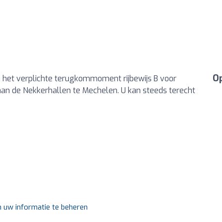
Op
n het verplichte terugkommoment rijbewijs B voor
aan de Nekkerhallen te Mechelen. U kan steeds terecht
m uw informatie te beheren