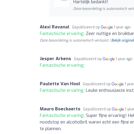
Hartelijk bedankt!
Deze beoordeling is automatisch vert
Alexi Ravanal
Gepubliceerd op
1 year ago
Fantastische ervaring:
Zeer nuttige en bruikbar
Deze beoordeling is automatisch vertaald. |
Bekijk originel
Jesper Arkens
Gepubliceerd op
1 year ago
Fantastische ervaring:
Paulette Van Hool
Gepubliceerd op
1 yea
Fantastische ervaring:
Leuke enthousiaste inst
Mauro Boeckaerts
Gepubliceerd op
1 yea
Fantastische ervaring:
Super fijne ervaring! He
noodstop en alcoholbril waren echt een fijne 
te plannen.