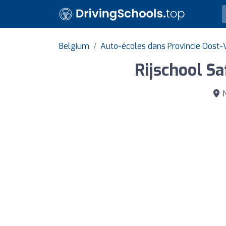
Belgium
Auto-écoles dans Provincie Oost
Rijschool Sa
N