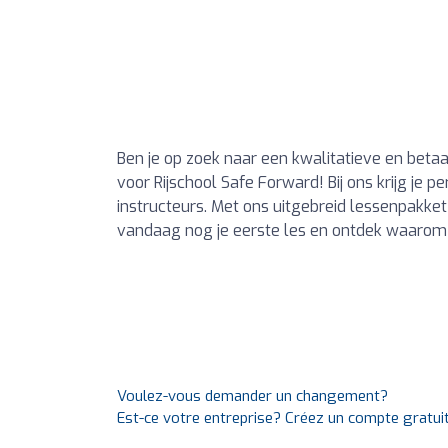
Ben je op zoek naar een kwalitatieve en betaalb
voor Rijschool Safe Forward! Bij ons krijg je 
instructeurs. Met ons uitgebreid lessenpakket
vandaag nog je eerste les en ontdek waarom wi
Voulez-vous demander un changement?
Est-ce votre entreprise? Créez un compte gratui