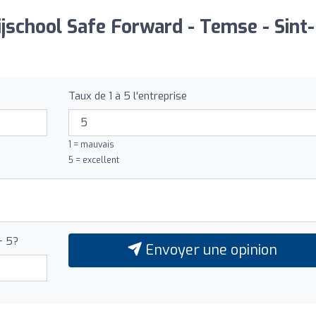
ijschool Safe Forward - Temse - Sint-
Taux de 1 à 5 l'entreprise
1 = mauvais
5 = excellent
+ 5?
Envoyer une opinion