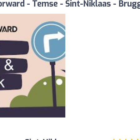
orward - Temse - Sint-Niklaas - Brug