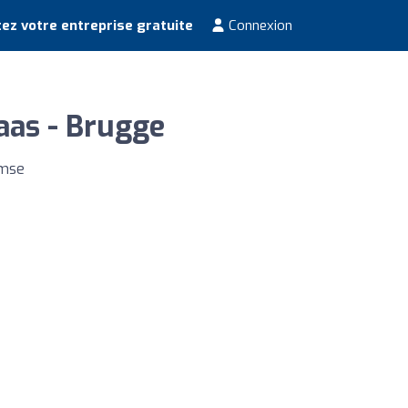
ez votre entreprise gratuite
Connexion
laas - Brugge
emse