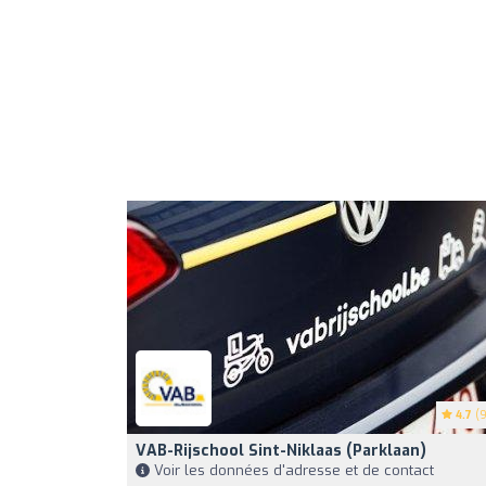
4.7
(9
VAB-Rijschool Sint-Niklaas (Parklaan)
Voir les données d'adresse et de contact