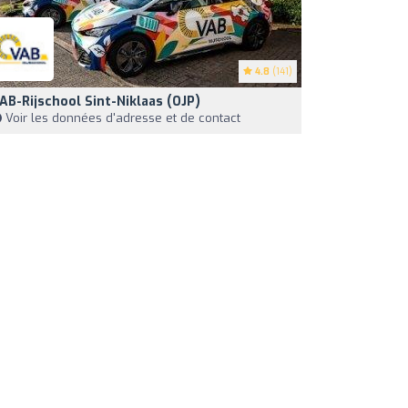
4.8
(141)
AB-Rijschool Sint-Niklaas (OJP)
Voir les données d'adresse et de contact