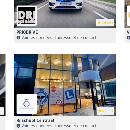
4.6
(23)
PRiODRIVE
V
Voir les données d'adresse et de contact
1)
5
(200)
Rijschool Centraal
Voir les données d'adresse et de contact