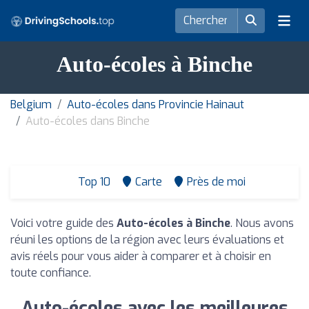
Auto-écoles à Binche
Belgium
Auto-écoles dans Provincie Hainaut
Auto-écoles dans Binche
Top 10
Carte
Près de moi
Voici votre guide des
Auto-écoles à Binche
. Nous avons
réuni les options de la région avec leurs évaluations et
avis réels pour vous aider à comparer et à choisir en
toute confiance.
Auto-écoles avec les meilleures