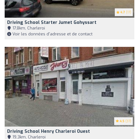
4.7
(17)
Driving School Starter Jumet Gohyssart
17,8km, Charleroi
Voir les données d'adresse et de contact
4.5
(37)
Driving School Henry Charleroi Ouest
19,3km, Charleroi