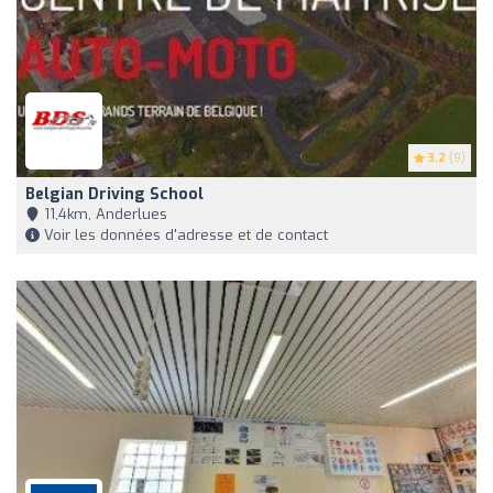
3.2
(9)
Belgian Driving School
11,4km, Anderlues
Voir les données d'adresse et de contact