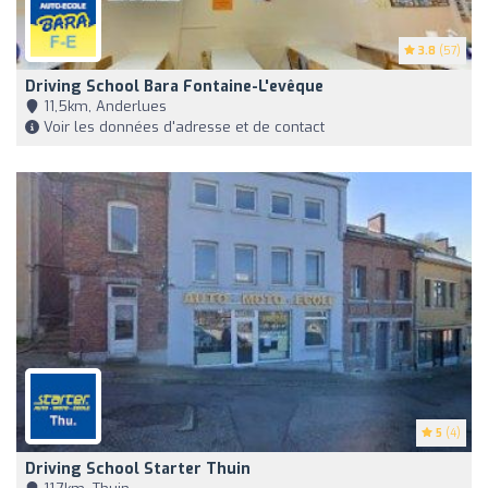
3.8
(57)
Driving School Bara Fontaine-L'evêque
11,5km, Anderlues
Voir les données d'adresse et de contact
5
(4)
Driving School Starter Thuin