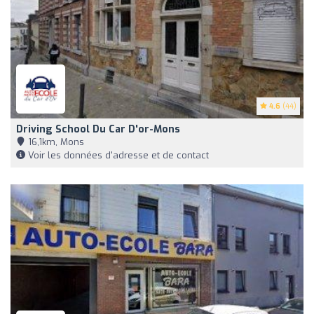
4.6
(44)
Driving School Du Car D'or-Mons
16,1km, Mons
Voir les données d'adresse et de contact