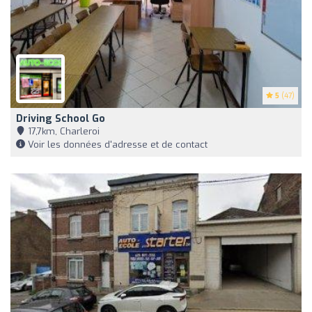
5
(47)
Driving School Go
17,7km, Charleroi
Voir les données d'adresse et de contact