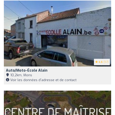
4.6
(57)
Auto/Moto-École Alain
10,2km, Mons
Voir les données d'adresse et de contact