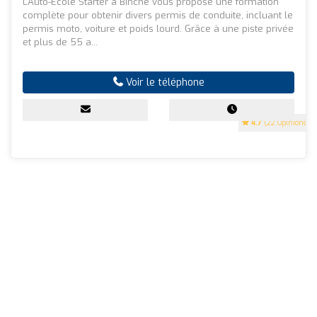
L'Auto-Ecole Starter à Binche vous propose une formation
complète pour obtenir divers permis de conduite, incluant le
permis moto, voiture et poids lourd. Grâce à une piste privée
et plus de 55 a...
Voir le téléphone
4.7
(22 Opinions)