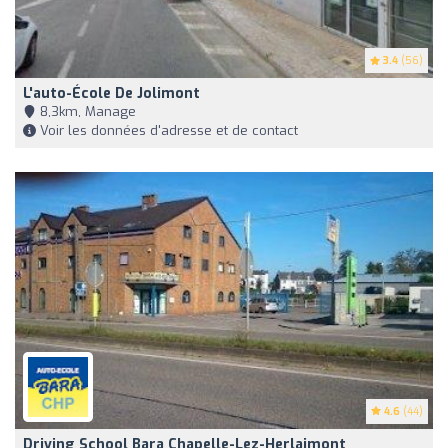
3.4
(56)
L'auto-École De Jolimont
8,3km, Manage
Voir les données d'adresse et de contact
4.6
(44)
Driving School Bara Chapelle-Lez-Herlaimont