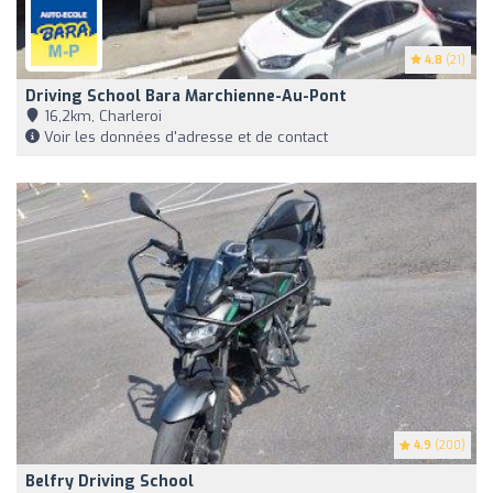
4.8
(21)
Driving School Bara Marchienne-Au-Pont
16,2km, Charleroi
Voir les données d'adresse et de contact
4.9
(200)
Belfry Driving School