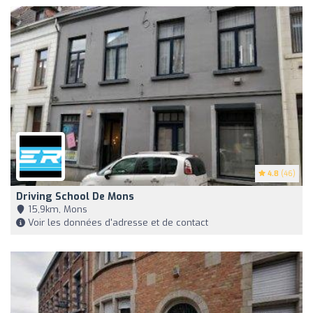
4.8
(46)
Driving School De Mons
15,9km, Mons
Voir les données d'adresse et de contact