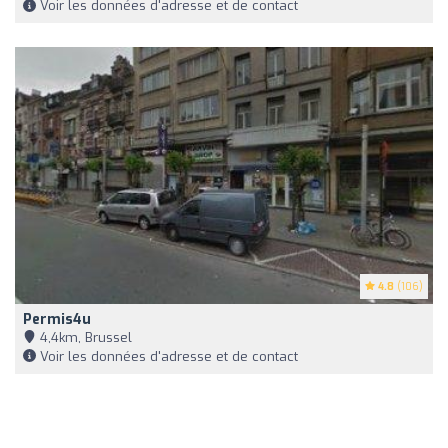
Voir les données d'adresse et de contact
4.8
(106)
Permis4u
4,4km, Brussel
Voir les données d'adresse et de contact