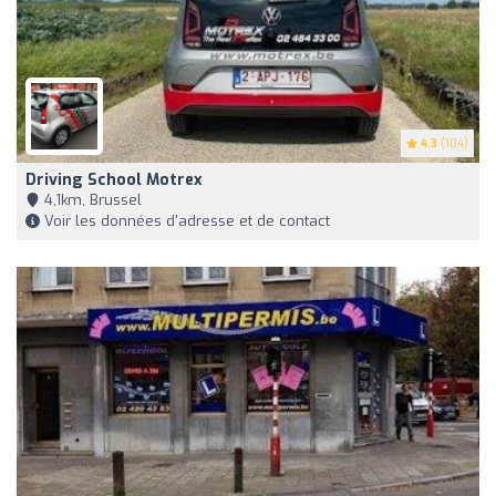
4.3
(104)
Driving School Motrex
4,1km, Brussel
Voir les données d'adresse et de contact