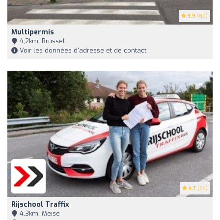
3.9
(89)
Multipermis
4,2km, Brussel
Voir les données d'adresse et de contact
4.7
(64)
Rijschool Traffix
4,3km, Meise