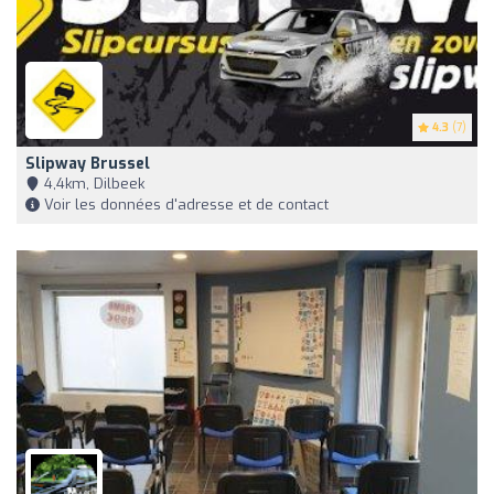
4.3
(7)
Slipway Brussel
4,4km, Dilbeek
Voir les données d'adresse et de contact