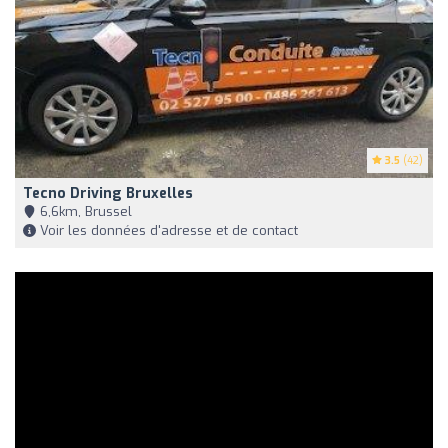
3.5
(42)
Tecno Driving Bruxelles
6,6km, Brussel
Voir les données d'adresse et de contact