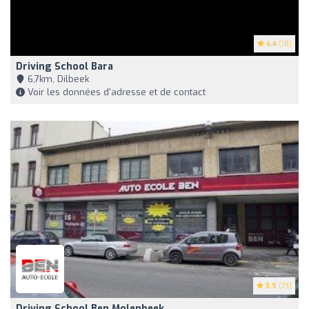
4.4
(18)
Driving School Bara
6,7km, Dilbeek
Voir les données d'adresse et de contact
3.9
(73)
Driving School Ben Molenbeek