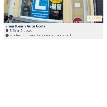
4.9
(117)
SmartLearn Auto École
5,8km, Brussel
Voir les données d'adresse et de contact