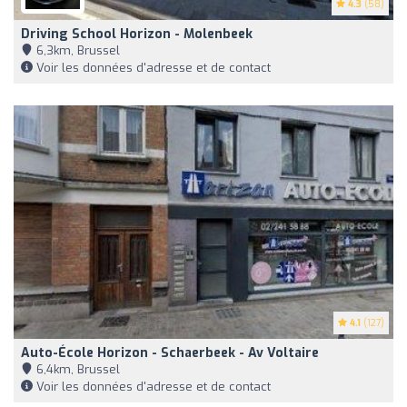
4.3
(58)
Driving School Horizon - Molenbeek
6,3km, Brussel
Voir les données d'adresse et de contact
4.1
(127)
Auto-École Horizon - Schaerbeek - Av Voltaire
6,4km, Brussel
Voir les données d'adresse et de contact