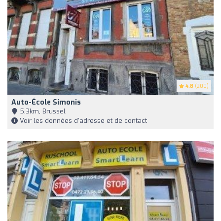
4.8
(200)
Auto-École Simonis
5,3km, Brussel
Voir les données d'adresse et de contact