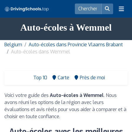
Auto-écoles à Wemmel
Belgium
Auto-écoles dans Provincie Vlaams Brabant
Auto-écoles dans Wemmel
Top 10
Carte
Près de moi
Voici votre guide des
Auto-écoles à Wemmel
. Nous
avons réuni les options de la région avec leurs
évaluations et avis réels pour vous aider à comparer et à
choisir en toute confiance.
Auto-écoles avec les meilleures