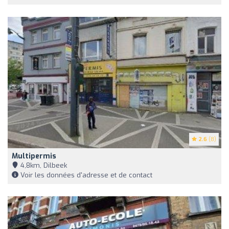
2.6
(8)
Multipermis
4,8km, Dilbeek
Voir les données d'adresse et de contact