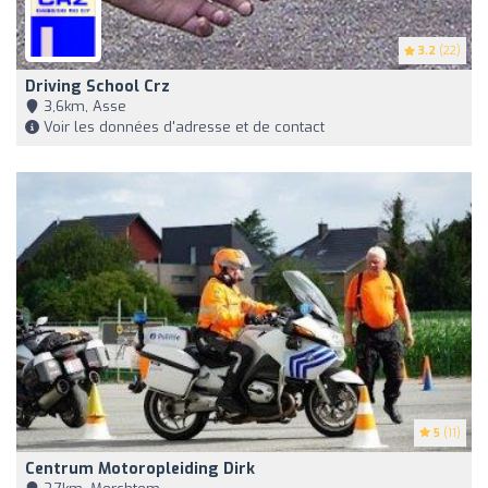
3.2
(22)
Driving School Crz
3,6km, Asse
Voir les données d'adresse et de contact
5
(11)
Centrum Motoropleiding Dirk