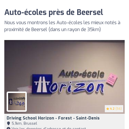
Auto-écoles près de Beersel
Nous vous montrons les Auto-écoles les mieux notés à
proximité de Beersel (dans un rayon de 35km)
4.2
(56)
Driving School Horizon - Forest - Saint-Denis
5,1km, Brussel
Voir les données d'adresse et de contact