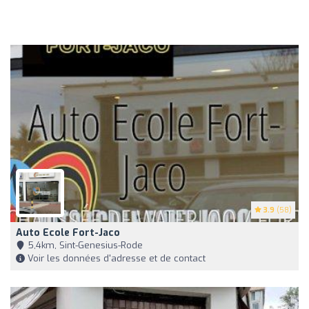
3.9
(58)
Auto Ecole Fort-Jaco
5,4km, Sint-Genesius-Rode
Voir les données d'adresse et de contact