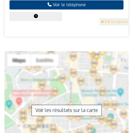
Voir le téléphone
2.9
(24 Opinions)
Voir les résultats sur la carte