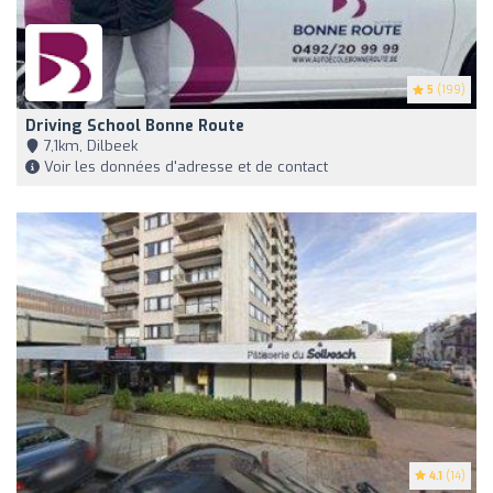
5
(199)
Driving School Bonne Route
7,1km, Dilbeek
Voir les données d'adresse et de contact
4.1
(14)