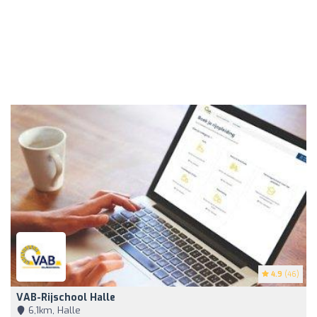
4.9
(46)
VAB-Rijschool Halle
6,1km, Halle