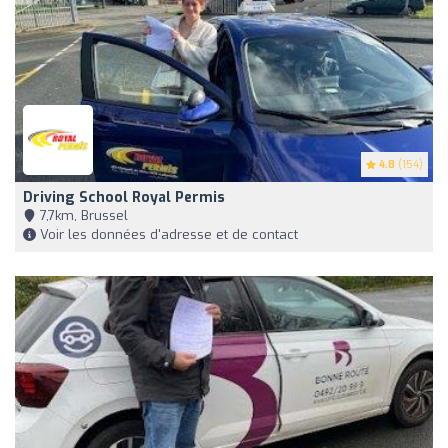
4.8
(154)
Driving School Royal Permis
7,7km, Brussel
Voir les données d'adresse et de contact