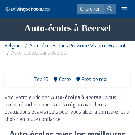
Auto-écoles à Beersel
Belgium
Auto-écoles dans Provincie Vlaams Brabant
Auto-écoles dans Beersel
Top 10
Carte
Près de moi
Voici votre guide des
Auto-écoles à Beersel
. Nous
avons réuni les options de la région avec leurs
évaluations et avis réels pour vous aider à comparer et à
choisir en toute confiance.
Auto-écoles avec les meilleures