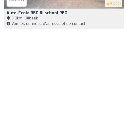
5
(200)
Auto-École RBO Rijschool RBO
6,0km, Dilbeek
Voir les données d'adresse et de contact