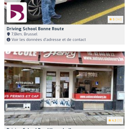
5
(141)
Driving School Bonne Route
7,8km, Brussel
Voir les données d'adresse et de contact
4.3
(11)