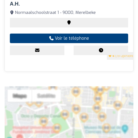
A.H.
Normaalschoolstraat 1 - 9000, Merelbeke
Voir le téléphone
4
(19 Opinions)