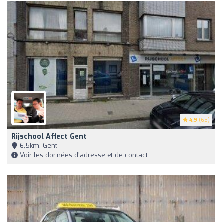
4.9
(65)
Rijschool Affect Gent
6,5km, Gent
Voir les données d'adresse et de contact