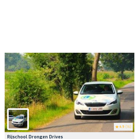
4.9
(16)
Rijschool Drongen Drives