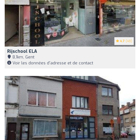
4.7
(48)
Rijschool ELA
8,1km, Gent
Voir les données d'adresse et de contact