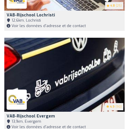
4.8
(25)
VAB-Rijschool Lochristi
12,6km, Lochristi
Voir les données d'adresse et de contact
4.9
(90)
VAB-Rijschool Evergem
13,1km, Evergem
Voir les données d'adresse et de contact