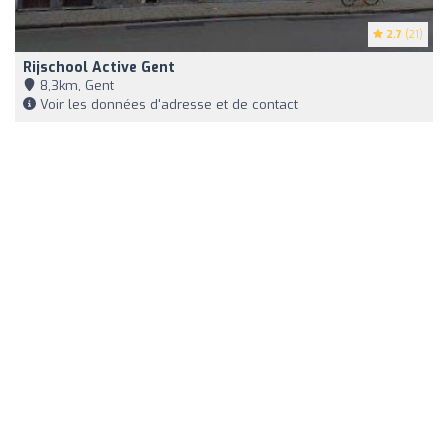
2.7
(21)
Rijschool Active Gent
8,3km, Gent
Voir les données d'adresse et de contact