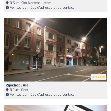
8,5km, Sint-Martens-Latem
Voir les données d'adresse et de contact
3.7
(10)
Rijschool AH
8,6km, Gent
Voir les données d'adresse et de contact