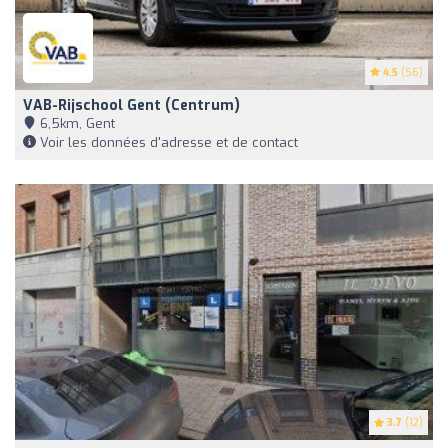
4.5
(56)
VAB-Rijschool Gent (Centrum)
6,5km, Gent
Voir les données d'adresse et de contact
3.7
(12)