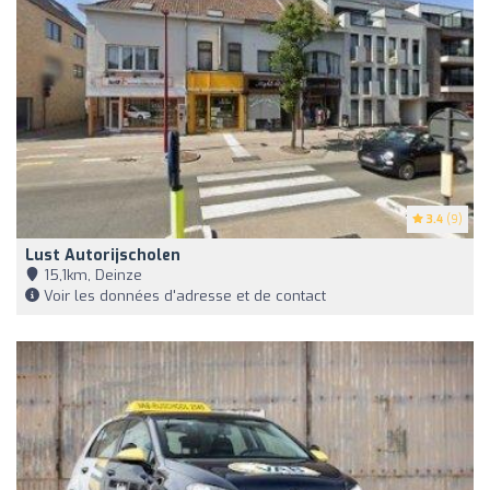
3.4
(9)
Lust Autorijscholen
15,1km, Deinze
Voir les données d'adresse et de contact