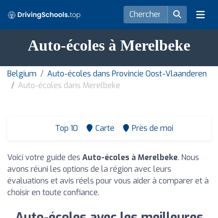
Auto-écoles à Merelbeke
Belgium
Auto-écoles dans Provincie Oost-Vlaanderen
Auto-écoles dans Merelbeke
Top 10
Carte
Près de moi
Voici votre guide des
Auto-écoles à Merelbeke
. Nous
avons réuni les options de la région avec leurs
évaluations et avis réels pour vous aider à comparer et à
choisir en toute confiance.
Auto-écoles avec les meilleures