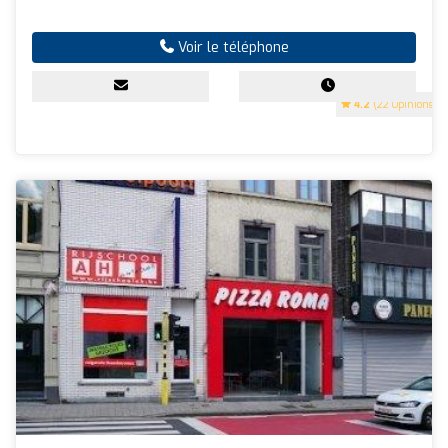
Voir le téléphone
4.2
(22 Opinions)