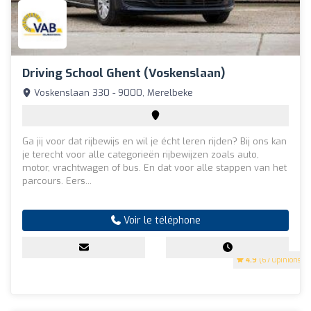
Driving School Ghent (Voskenslaan)
Voskenslaan 330 - 9000, Merelbeke
Ga jij voor dat rijbewijs en wil je écht leren rijden? Bij ons kan
je terecht voor alle categorieën rijbewijzen zoals auto,
motor, vrachtwagen of bus. En dat voor alle stappen van het
parcours. Eers...
Voir le téléphone
4.9
(67 Opinions)