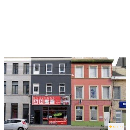
4.1
(18)