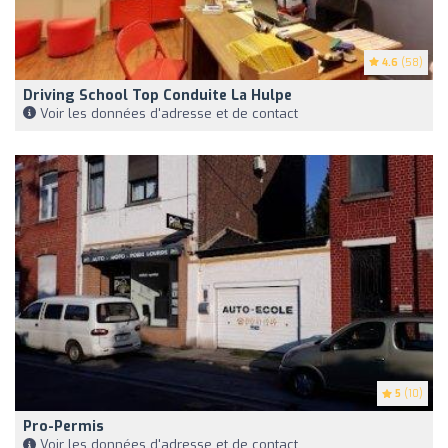
4.6
(58)
Driving School Top Conduite La Hulpe
Voir les données d'adresse et de contact
5
(10)
Pro-Permis
Voir les données d'adresse et de contact