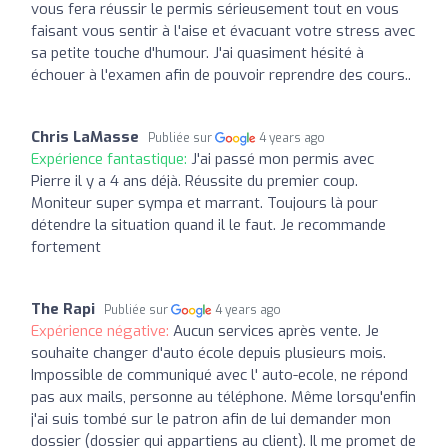
vous fera réussir le permis sérieusement tout en vous
faisant vous sentir à l'aise et évacuant votre stress avec
sa petite touche d'humour. J'ai quasiment hésité à
échouer à l'examen afin de pouvoir reprendre des cours..
Chris LaMasse
Publiée sur
4 years ago
Expérience fantastique:
J'ai passé mon permis avec
Pierre il y a 4 ans déjà. Réussite du premier coup.
Moniteur super sympa et marrant. Toujours là pour
détendre la situation quand il le faut. Je recommande
fortement
The Rapi
Publiée sur
4 years ago
Expérience négative:
Aucun services après vente. Je
souhaite changer d'auto école depuis plusieurs mois.
Impossible de communiqué avec l' auto-ecole, ne répond
pas aux mails, personne au téléphone. Même lorsqu'enfin
j'ai suis tombé sur le patron afin de lui demander mon
dossier (dossier qui appartiens au client). Il me promet de