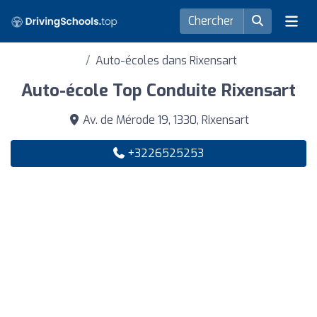
Auto-écoles dans Rixensart
Auto-école Top Conduite Rixensart
Av. de Mérode 19, 1330, Rixensart
+3226525253