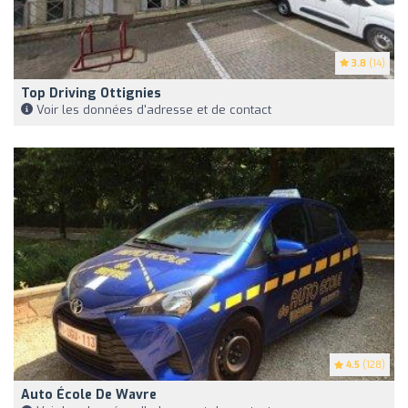
3.8
(14)
Top Driving Ottignies
Voir les données d'adresse et de contact
4.5
(128)
Auto École De Wavre