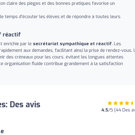
ion claire des pièges et des bonnes pratiques favorise un
le temps d'écouter les élèves et de répondre à toutes leurs
 réactif
t enrichie par le
secrétariat sympathique et réactif
. Les
apidement aux demandes, facilitant ainsi la prise de rendez-vous. 
enir des créneaux pour les cours, évitant les longues attentes
e organisation fluide contribue grandement à la satisfaction
s: Des avis
4.5
/5 (44 Des av
le