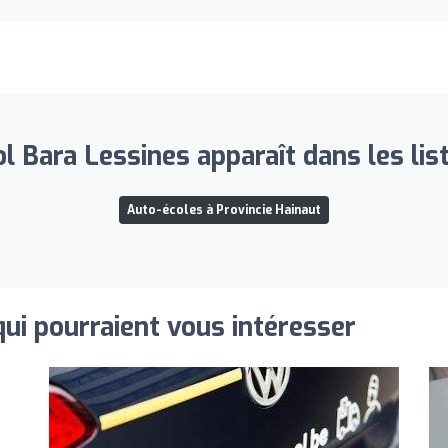
l Bara Lessines apparaît dans les lis
Auto-écoles à Provincie Hainaut
qui pourraient vous intéresser