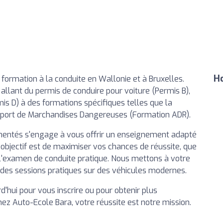
Ho
 formation à la conduite en Wallonie et à Bruxelles.
lant du permis de conduire pour voiture (Permis B),
is D) à des formations spécifiques telles que la
sport de Marchandises Dangereuses (Formation ADR).
entés s'engage à vous offrir un enseignement adapté
 objectif est de maximiser vos chances de réussite, que
 l'examen de conduite pratique. Nous mettons à votre
et des sessions pratiques sur des véhicules modernes.
'hui pour vous inscrire ou pour obtenir plus
hez Auto-Ecole Bara, votre réussite est notre mission.