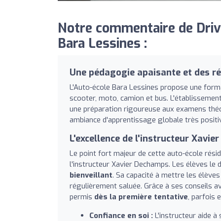
Notre commentaire de Drivi
Bara Lessines :
Une pédagogie apaisante et des r
L'Auto-école Bara Lessines propose une forma
scooter, moto, camion et bus. L'établissement
une préparation rigoureuse aux examens théor
ambiance d'apprentissage globale très positiv
L'excellence de l'instructeur Xavi
Le point fort majeur de cette auto-école rési
l'instructeur Xavier Dechamps. Les élèves l
bienveillant
. Sa capacité à mettre les élèves
régulièrement saluée. Grâce à ses conseils a
permis
dès la première tentative
, parfois
Confiance en soi :
L'instructeur aide à