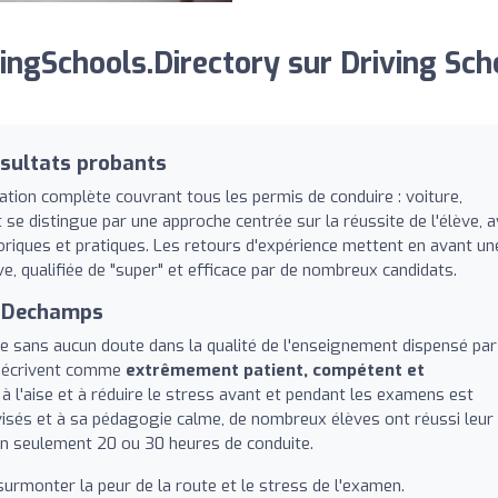
ngSchools.Directory sur Driving Sch
ésultats probants
tion complète couvrant tous les permis de conduire : voiture,
 se distingue par une approche centrée sur la réussite de l'élève, 
iques et pratiques. Les retours d'expérience mettent en avant un
e, qualifiée de "super" et efficace par de nombreux candidats.
er Dechamps
de sans aucun doute dans la qualité de l'enseignement dispensé par
e décrivent comme
extrêmement patient, compétent et
 à l'aise et à réduire le stress avant et pendant les examens est
visés et à sa pédagogie calme, de nombreux élèves ont réussi leur
 en seulement 20 ou 30 heures de conduite.
 surmonter la peur de la route et le stress de l'examen.