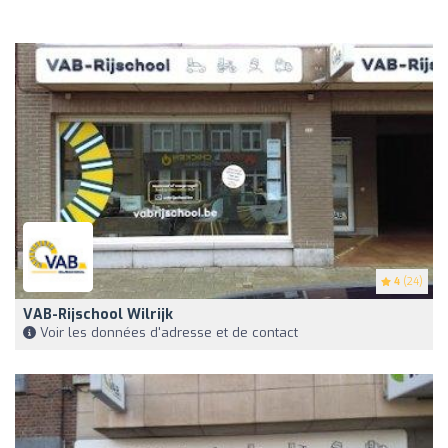
4
(24)
VAB-Rijschool Wilrijk
Voir les données d'adresse et de contact