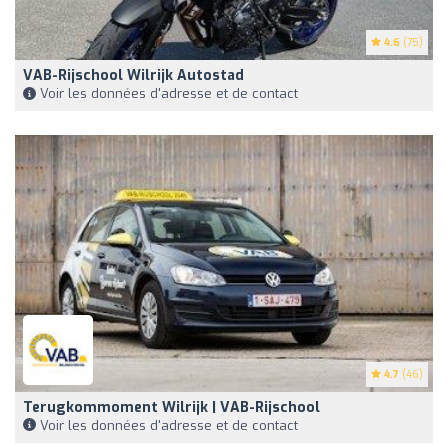
4.6
(75)
VAB-Rijschool Wilrijk Autostad
Voir les données d'adresse et de contact
4.7
(46)
Terugkommoment Wilrijk | VAB-Rijschool
Voir les données d'adresse et de contact