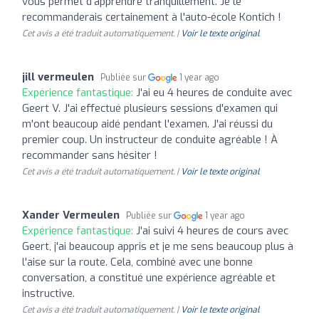
vous permet d'apprendre tranquillement. Je le
recommanderais certainement à l'auto-école Kontich !
Cet avis a été traduit automatiquement. |
Voir le texte original
jill vermeulen
Publiée sur
1 year ago
Expérience fantastique:
J'ai eu 4 heures de conduite avec
Geert V. J'ai effectué plusieurs sessions d'examen qui
m'ont beaucoup aidé pendant l'examen. J'ai réussi du
premier coup. Un instructeur de conduite agréable ! À
recommander sans hésiter !
Cet avis a été traduit automatiquement. |
Voir le texte original
Xander Vermeulen
Publiée sur
1 year ago
Expérience fantastique:
J'ai suivi 4 heures de cours avec
Geert, j'ai beaucoup appris et je me sens beaucoup plus à
l'aise sur la route. Cela, combiné avec une bonne
conversation, a constitué une expérience agréable et
instructive.
Cet avis a été traduit automatiquement. |
Voir le texte original