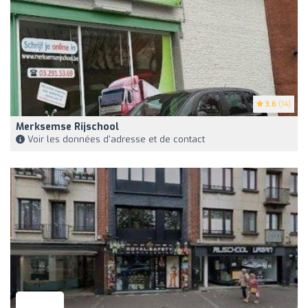
3.6
(14)
Merksemse Rijschool
Voir les données d'adresse et de contact