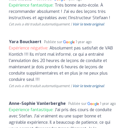
Expérience fantastique:
Très bonne auto-école. À
recommander absolument ! J'ai eu des leçons très
instructives et agréables avec l'instructeur Stefaan !
Cet avis a été traduit automatiquement. |
Voir le texte original
Yara Bouckaert
Publiée sur
1 year ago
Expérience négative:
Absolument pas satisfait de VAB
Kontich !!! Ils m'ont mal informé, ce qui a entraîné
l'annulation des 20 heures de leçons de conduite et
maintenant je dois prendre 6 heures de leçons de
conduite supplémentaires et en plus je ne peux plus
conduire seul !!!
Cet avis a été traduit automatiquement. |
Voir le texte original
Anne-Sophie Vanlerberghe
Publiée sur
1 year ago
Expérience fantastique:
J'ai pris des cours de conduite
avec Stefan. J'ai vraiment eu une super bonne et
agréable expérience. Il a beaucoup de patience, ce qui