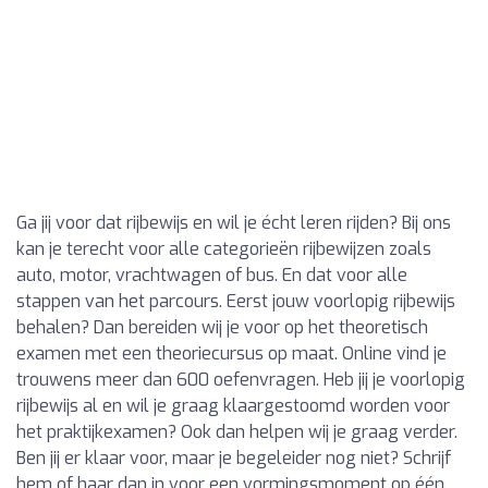
Ga jij voor dat rijbewijs en wil je écht leren rijden? Bij ons
kan je terecht voor alle categorieën rijbewijzen zoals
auto, motor, vrachtwagen of bus. En dat voor alle
stappen van het parcours. Eerst jouw voorlopig rijbewijs
behalen? Dan bereiden wij je voor op het theoretisch
examen met een theoriecursus op maat. Online vind je
trouwens meer dan 600 oefenvragen. Heb jij je voorlopig
rijbewijs al en wil je graag klaargestoomd worden voor
het praktijkexamen? Ook dan helpen wij je graag verder.
Ben jij er klaar voor, maar je begeleider nog niet? Schrijf
hem of haar dan in voor een vormingsmoment op één