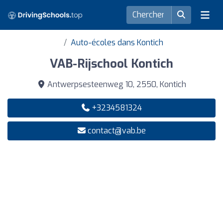
Auto-écoles dans Kontich
VAB-Rijschool Kontich
Antwerpsesteenweg 10, 2550, Kontich
+3234581324
contact@vab.be