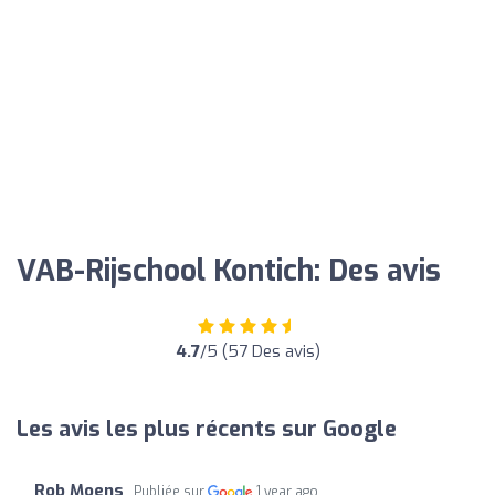
VAB-Rijschool Kontich: Des avis
4.7
/5 (57 Des avis)
Les avis les plus récents sur Google
Rob Moens
Publiée sur
1 year ago