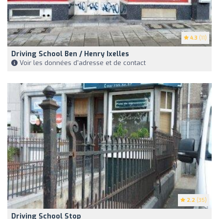
4.3
(11)
Driving School Ben / Henry Ixelles
Voir les données d'adresse et de contact
2.2
(35)
Driving School Stop