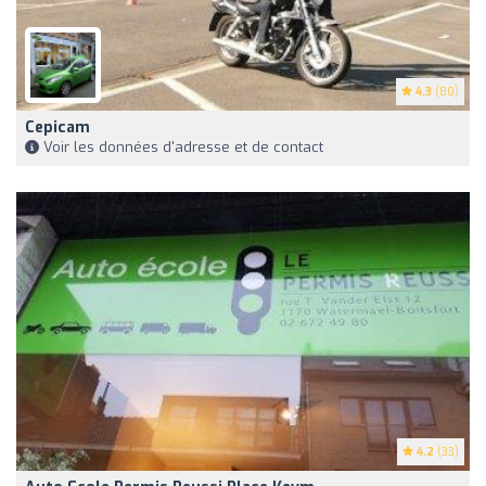
4.3
(80)
Cepicam
Voir les données d'adresse et de contact
4.2
(33)