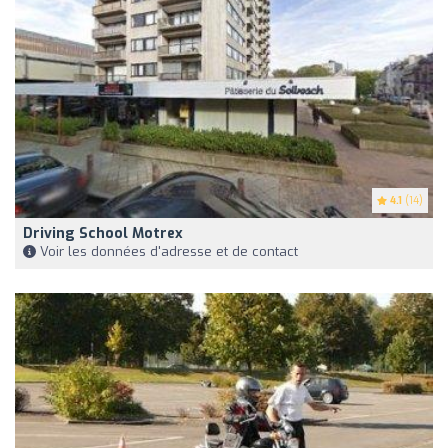
4.1
(14)
Driving School Motrex
Voir les données d'adresse et de contact