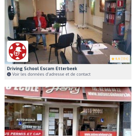
4.4
(184)
Driving School Escam Etterbeek
Voir les données d'adresse et de contact