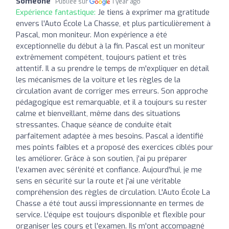
Someone
Publiée sur
1 year ago
Expérience fantastique:
Je tiens à exprimer ma gratitude
envers l'Auto École La Chasse, et plus particulièrement à
Pascal, mon moniteur. Mon expérience a été
exceptionnelle du début à la fin. Pascal est un moniteur
extrêmement compétent, toujours patient et très
attentif. Il a su prendre le temps de m'expliquer en détail
les mécanismes de la voiture et les règles de la
circulation avant de corriger mes erreurs. Son approche
pédagogique est remarquable, et il a toujours su rester
calme et bienveillant, même dans des situations
stressantes. Chaque séance de conduite était
parfaitement adaptée à mes besoins. Pascal a identifié
mes points faibles et a proposé des exercices ciblés pour
les améliorer. Grâce à son soutien, j'ai pu préparer
l'examen avec sérénité et confiance. Aujourd'hui, je me
sens en sécurité sur la route et j'ai une véritable
compréhension des règles de circulation. L'Auto École La
Chasse a été tout aussi impressionnante en termes de
service. L'équipe est toujours disponible et flexible pour
organiser les cours et l'examen. Ils m'ont accompagné