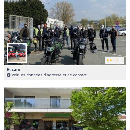
4.6
(130)
Escam
Voir les données d'adresse et de contact