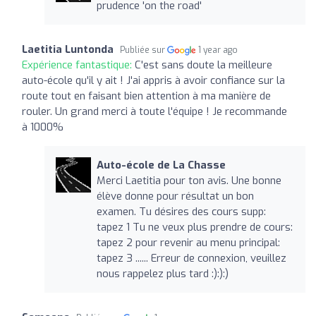
prudence 'on the road'
Laetitia Luntonda
Publiée sur
1 year ago
Expérience fantastique:
C'est sans doute la meilleure
auto-école qu'il y ait ! J'ai appris à avoir confiance sur la
route tout en faisant bien attention à ma manière de
rouler. Un grand merci à toute l'équipe ! Je recommande
à 1000%
Auto-école de La Chasse
Merci Laetitia pour ton avis. Une bonne
élève donne pour résultat un bon
examen. Tu désires des cours supp:
tapez 1 Tu ne veux plus prendre de cours:
tapez 2 pour revenir au menu principal:
tapez 3 ...... Erreur de connexion, veuillez
nous rappelez plus tard :):):)