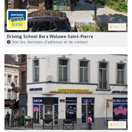
3.8
(10)
Driving School Bara Woluwe-Saint-Pierre
Voir les données d'adresse et de contact
3.8
(37)