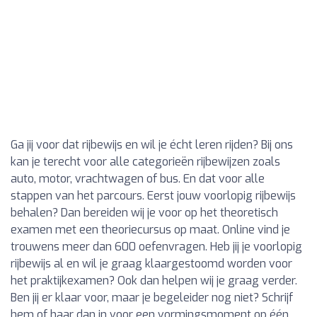
Ga jij voor dat rijbewijs en wil je écht leren rijden? Bij ons
kan je terecht voor alle categorieën rijbewijzen zoals
auto, motor, vrachtwagen of bus. En dat voor alle
stappen van het parcours. Eerst jouw voorlopig rijbewijs
behalen? Dan bereiden wij je voor op het theoretisch
examen met een theoriecursus op maat. Online vind je
trouwens meer dan 600 oefenvragen. Heb jij je voorlopig
rijbewijs al en wil je graag klaargestoomd worden voor
het praktijkexamen? Ook dan helpen wij je graag verder.
Ben jij er klaar voor, maar je begeleider nog niet? Schrijf
hem of haar dan in voor een vormingsmoment op één