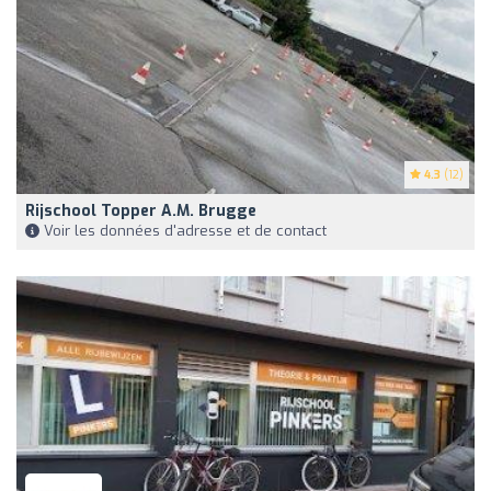
4.3
(12)
Rijschool Topper A.M. Brugge
Voir les données d'adresse et de contact