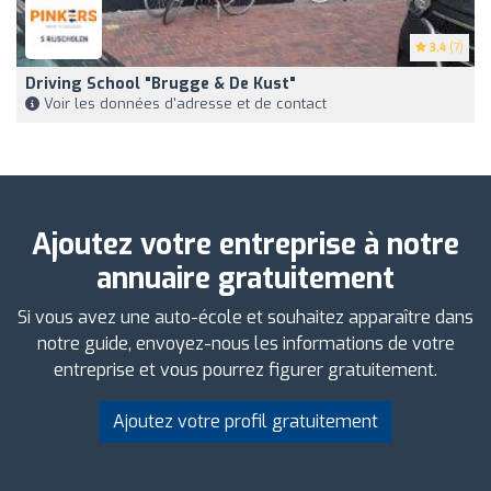
3.4
(7)
Driving School "Brugge & De Kust"
Voir les données d'adresse et de contact
Ajoutez votre entreprise à notre
annuaire gratuitement
Si vous avez une auto-école et souhaitez apparaître dans
notre guide, envoyez-nous les informations de votre
entreprise et vous pourrez figurer gratuitement.
Ajoutez votre profil gratuitement