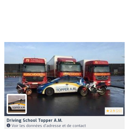
2.9
(20)
Driving School Topper A.M.
Voir les données d'adresse et de contact