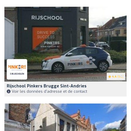
4.4
(50)
Rijschool Pinkers Brugge Sint-Andries
Voir les données d'adresse et de contact