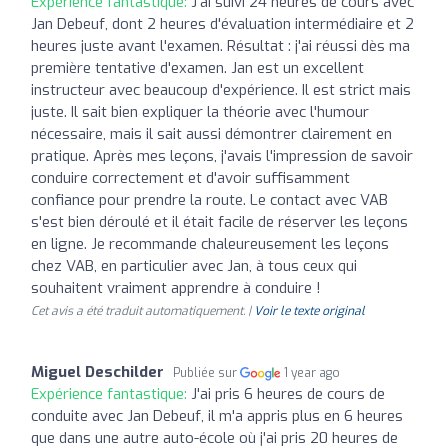
Expérience fantastique:
J'ai suivi 24 heures de cours avec
Jan Debeuf, dont 2 heures d'évaluation intermédiaire et 2
heures juste avant l'examen. Résultat : j'ai réussi dès ma
première tentative d'examen. Jan est un excellent
instructeur avec beaucoup d'expérience. Il est strict mais
juste. Il sait bien expliquer la théorie avec l'humour
nécessaire, mais il sait aussi démontrer clairement en
pratique. Après mes leçons, j'avais l'impression de savoir
conduire correctement et d'avoir suffisamment
confiance pour prendre la route. Le contact avec VAB
s'est bien déroulé et il était facile de réserver les leçons
en ligne. Je recommande chaleureusement les leçons
chez VAB, en particulier avec Jan, à tous ceux qui
souhaitent vraiment apprendre à conduire !
Cet avis a été traduit automatiquement. |
Voir le texte original
Miguel Deschilder
Publiée sur
1 year ago
Expérience fantastique:
J'ai pris 6 heures de cours de
conduite avec Jan Debeuf, il m'a appris plus en 6 heures
que dans une autre auto-école où j'ai pris 20 heures de