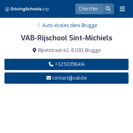
Auto-écoles dans Brugge
VAB-Rijschool Sint-Michiels
Rijselstraat 42, 8200, Brugge
+3250396414
contact@vab.be