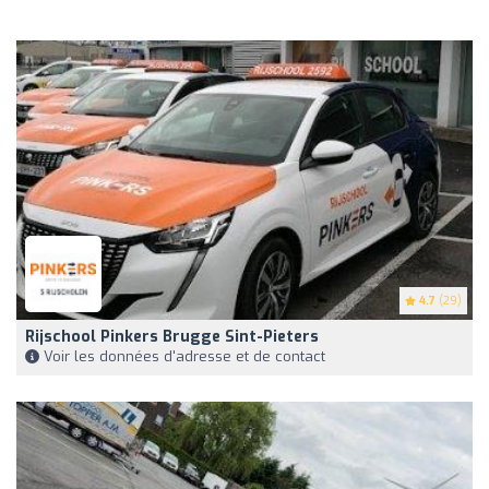
4.7
(29)
Rijschool Pinkers Brugge Sint-Pieters
Voir les données d'adresse et de contact