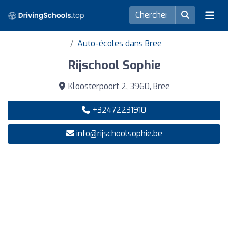
Auto-écoles dans Bree
Rijschool Sophie
Kloosterpoort 2, 3960, Bree
+32472231910
info@rijschoolsophie.be