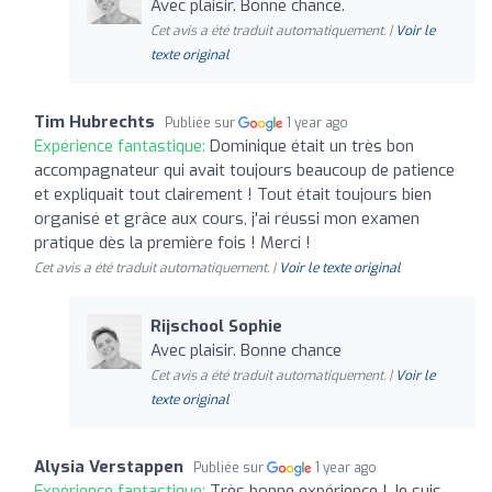
Avec plaisir. Bonne chance.
Cet avis a été traduit automatiquement. |
Voir le
texte original
Tim Hubrechts
Publiée sur
1 year ago
Expérience fantastique:
Dominique était un très bon
accompagnateur qui avait toujours beaucoup de patience
et expliquait tout clairement ! Tout était toujours bien
organisé et grâce aux cours, j'ai réussi mon examen
pratique dès la première fois ! Merci !
Cet avis a été traduit automatiquement. |
Voir le texte original
Rijschool Sophie
Avec plaisir. Bonne chance
Cet avis a été traduit automatiquement. |
Voir le
texte original
Alysia Verstappen
Publiée sur
1 year ago
Expérience fantastique:
Très bonne expérience ! Je suis