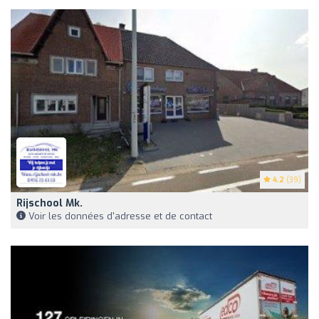
4.2
(39)
Rijschool Mk.
Voir les données d'adresse et de contact