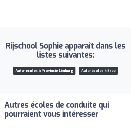
Rijschool Sophie apparaît dans les
listes suivantes:
Auto-écoles à Provincie Limburg
Auto-écoles à Bree
Autres écoles de conduite qui
pourraient vous intéresser