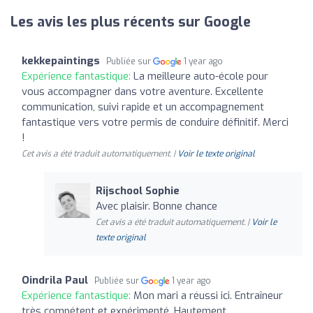
Les avis les plus récents sur Google
kekkepaintings
Publiée sur
1 year ago
Expérience fantastique:
La meilleure auto-école pour
vous accompagner dans votre aventure. Excellente
communication, suivi rapide et un accompagnement
fantastique vers votre permis de conduire définitif. Merci
!
Cet avis a été traduit automatiquement. |
Voir le texte original
Rijschool Sophie
Avec plaisir. Bonne chance
Cet avis a été traduit automatiquement. |
Voir le
texte original
Oindrila Paul
Publiée sur
1 year ago
Expérience fantastique:
Mon mari a réussi ici. Entraîneur
très compétent et expérimenté. Hautement