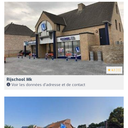
4.1
(13)
Rijschool Mk
Voir les données d'adresse et de contact